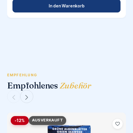
In den Warenkorb
EMPFEHLUNG
Empfohlenes
Zubehör
AUSVERKAUFT
-12%