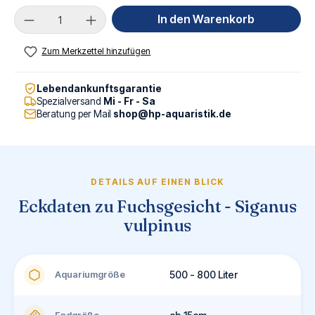
Produkt Anzahl: Gib den gewünschten Wert ei
In den Warenkorb
Zum Merkzettel hinzufügen
Lebendankunftsgarantie
Spezialversand
Mi - Fr - Sa
Beratung per Mail
shop@hp-aquaristik.de
DETAILS AUF EINEN BLICK
Eckdaten zu Fuchsgesicht - Siganus
vulpinus
Aquariumgröße
500 - 800 Liter