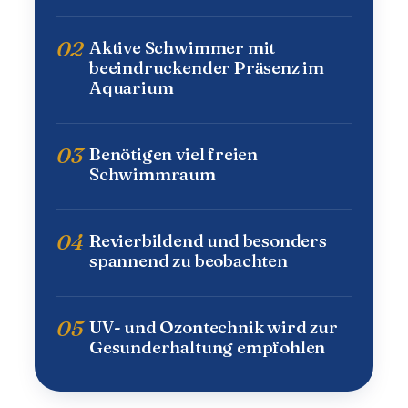
02
Aktive Schwimmer mit
beeindruckender Präsenz im
Aquarium
03
Benötigen viel freien
Schwimmraum
04
Revierbildend und besonders
spannend zu beobachten
05
UV- und Ozontechnik wird zur
Gesunderhaltung empfohlen