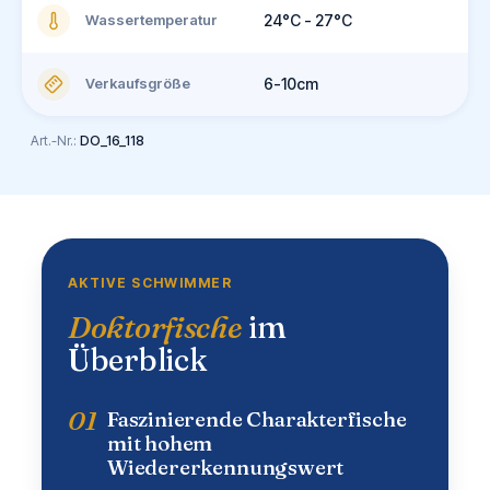
Wassertemperatur
24°C - 27°C
Verkaufsgröße
6-10cm
Art.-Nr.:
DO_16_118
AKTIVE SCHWIMMER
Doktorfische
im
Überblick
01
Faszinierende Charakterfische
mit hohem
Wiedererkennungswert