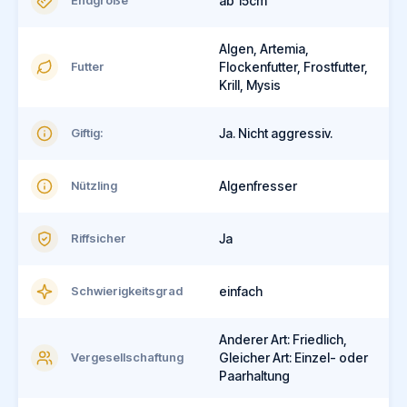
Endgröße
ab 15cm
Algen, Artemia,
Futter
Flockenfutter, Frostfutter,
Krill, Mysis
Giftig:
Ja. Nicht aggressiv.
Nützling
Algenfresser
Riffsicher
Ja
Schwierigkeitsgrad
einfach
Anderer Art: Friedlich,
Vergesellschaftung
Gleicher Art: Einzel- oder
Paarhaltung