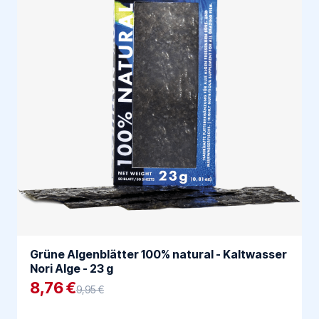
Grüne Algenblätter 100% natural - Kaltwasser
Nori Alge - 23 g
8,76 €
9,95 €