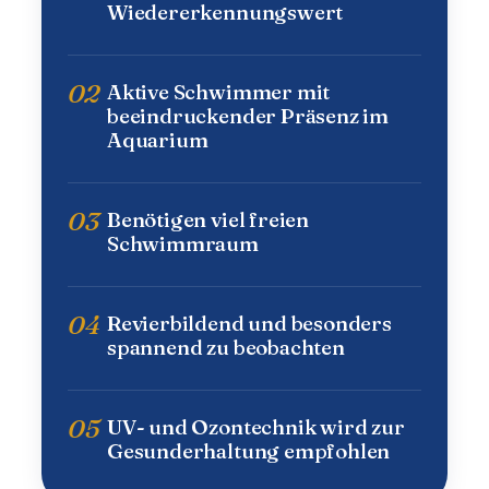
Wiedererkennungswert
02
Aktive Schwimmer mit
beeindruckender Präsenz im
Aquarium
03
Benötigen viel freien
Schwimmraum
04
Revierbildend und besonders
spannend zu beobachten
05
UV- und Ozontechnik wird zur
Gesunderhaltung empfohlen