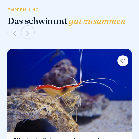
EMPFEHLUNG
Das schwimmt
gut zusammen