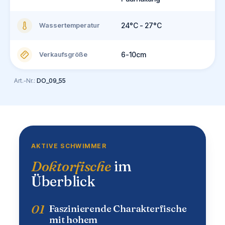
Wassertemperatur
24°C - 27°C
Verkaufsgröße
6-10cm
Art.-Nr.:
DO_09_55
AKTIVE SCHWIMMER
Doktorfische
im
Überblick
01
Faszinierende Charakterfische
mit hohem