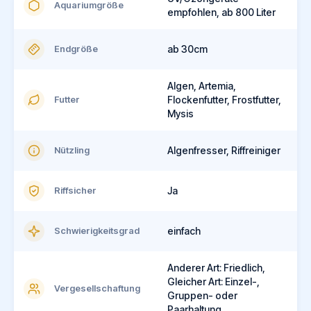
Aquariumgröße
empfohlen, ab 800 Liter
Endgröße
ab 30cm
Algen, Artemia,
Futter
Flockenfutter, Frostfutter,
Mysis
Nützling
Algenfresser, Riffreiniger
Riffsicher
Ja
Schwierigkeitsgrad
einfach
Anderer Art: Friedlich,
Gleicher Art: Einzel-,
Vergesellschaftung
Gruppen- oder
Paarhaltung