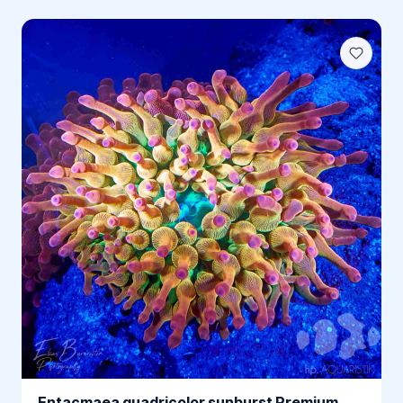
Entacmaea quadricolor sunburst Premium