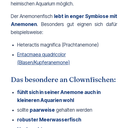
heimischen Aquarium möglich.
Der Anemonenfisch 
lebt in enger Symbiose mit 
Anemonen
. Besonders gut eignen sich dafür 
beispielsweise:
Heteractis magnifica
(Prachtanemone)
Entacmaea quadricolor
(Blasen/Kupferanemone)
Das besondere an Clownfischen:
fühlt sich in seiner Anemone auch in 
kleineren Aquarien wohl
sollte
paarweise
gehalten werden
robuster Meerwasserfisch