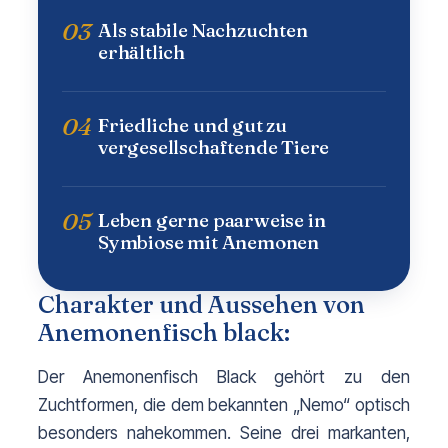
03
Als stabile Nachzuchten
erhältlich
04
Friedliche und gut zu
vergesellschaftende Tiere
05
Leben gerne paarweise in
Symbiose mit Anemonen
Charakter und Aussehen von
Anemonenfisch black:
Der Anemonenfisch Black gehört zu den 
Zuchtformen, die dem bekannten „Nemo“ optisch 
besonders nahekommen. Seine drei markanten, 