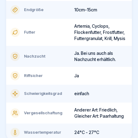
Endgröße
10cm-15cm
Artemia, Cyclops,
Futter
Flockenfutter, Frostfutter,
Futtergranulat, Krill, Mysis
Ja. Bei uns auch als
Nachzucht
Nachzucht erhältlich.
Riffsicher
Ja
Schwierigkeitsgrad
einfach
Anderer Art: Friedlich,
Vergesellschaftung
Gleicher Art: Paarhaltung
Wassertemperatur
24°C - 27°C