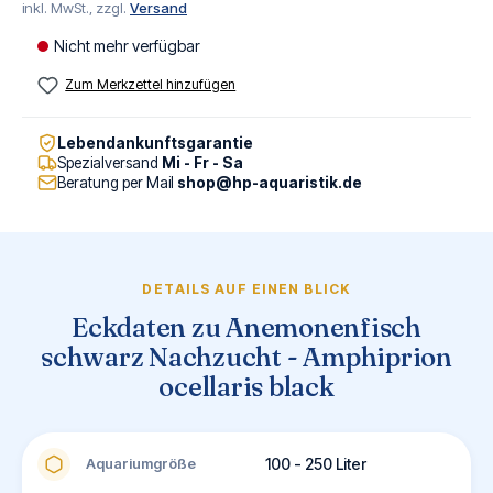
inkl. MwSt., zzgl.
Versand
Nicht mehr verfügbar
Zum Merkzettel hinzufügen
Lebendankunftsgarantie
Spezialversand
Mi - Fr - Sa
Beratung per Mail
shop@hp-aquaristik.de
DETAILS AUF EINEN BLICK
Eckdaten zu Anemonenfisch
schwarz Nachzucht - Amphiprion
ocellaris black
Aquariumgröße
100 - 250 Liter