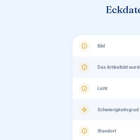
Eckdat
Bild
Das Artikelbild wu
Licht
Schwierigkeitsgrad
Standort