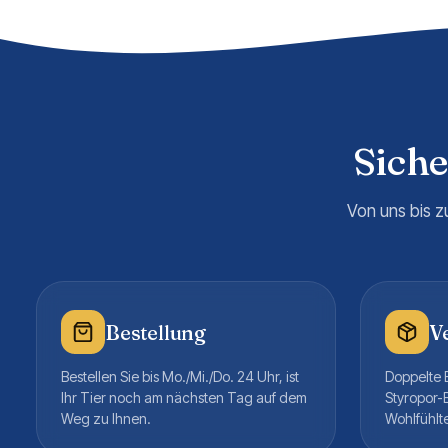
Sich
Von uns bis z
Bestellung
V
Bestellen Sie bis Mo./Mi./Do. 24 Uhr, ist
Doppelte B
Ihr Tier noch am nächsten Tag auf dem
Styropor-
Weg zu Ihnen.
Wohlfühlt