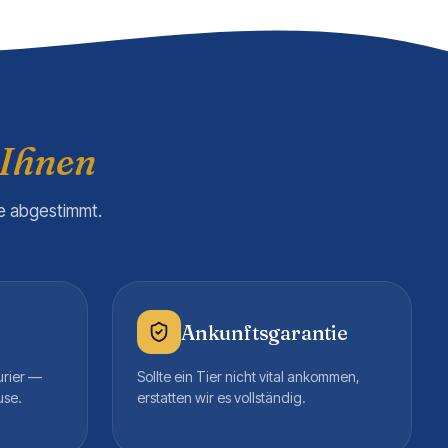
 Ihnen
re abgestimmt.
Ankunftsgarantie
urier —
Sollte ein Tier nicht vital ankommen,
use.
erstatten wir es vollständig.