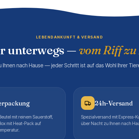
LEBENDANKUNFT & VERSAND
er unterwegs —
vom Riff zu
u Ihnen nach Hause — jeder Schritt ist auf das Wohl Ihrer Tie
erpackung
24h-Versand
eutel mit reinem Sauerstoff,
Spezialversand mit Express-K
Box mit Heat-Pack auf
über Nacht zu Ihnen nach Ha
emperatur.