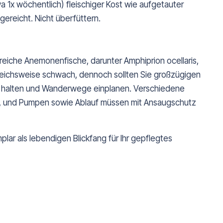
 1x wöchentlich) fleischiger Kost wie aufgetauter
 gereicht. Nicht überfüttern.
reiche Anemonenfische, darunter Amphiprion ocellaris,
vergleichsweise schwach, dennoch sollten Sie großzügigen
en halten und Wanderwege einplanen. Verschiedene
r, und Pumpen sowie Ablauf müssen mit Ansaugschutz
plar als lebendigen Blickfang für Ihr gepflegtes