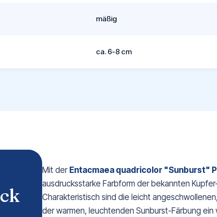
mäßig
ca. 6-8 cm
Mit der
Entacmaea quadricolor "Sunburst" 
ausdrucksstarke Farbform der bekannten Kupfer-
ick
Charakteristisch sind die leicht angeschwollenen
der warmen, leuchtenden Sunburst-Färbung ein w