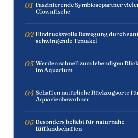
01
Faszinierende Symbiosepartner viele
Clownfische
02
Eindrucksvolle Bewegung durch sanf
schwingende Tentakel
03
Werden schnell zum lebendigen Blic
im Aquarium
04
Schaffen natürliche Rückzugsorte fü
Aquarienbewohner
05
Besonders beliebt für naturnahe
Rifflandschaften