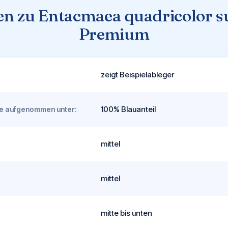
en zu Entacmaea quadricolor s
Premium
zeigt Beispielableger
100% Blauanteil
rde aufgenommen unter:
mittel
mittel
mitte bis unten