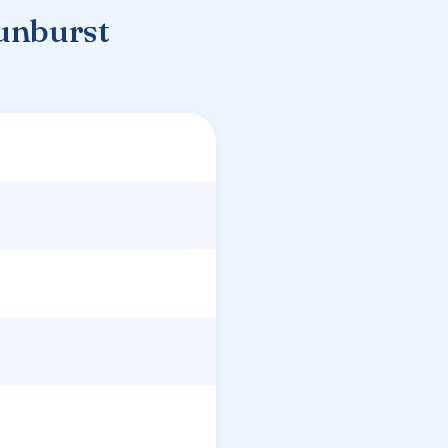
unburst