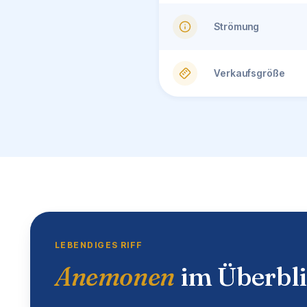
Strömung
Verkaufsgröße
LEBENDIGES RIFF
Anemonen
im Überbl