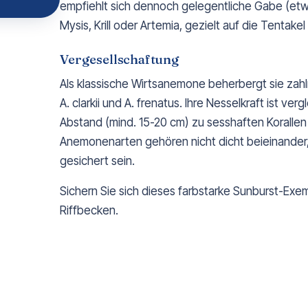
empfiehlt sich dennoch gelegentliche Gabe (etwa
Mysis, Krill oder Artemia, gezielt auf die Tentakel
Vergesellschaftung
Als klassische Wirtsanemone beherbergt sie zahl
A. clarkii und A. frenatus. Ihre Nesselkraft ist 
Abstand (mind. 15-20 cm) zu sesshaften Korall
Anemonenarten gehören nicht dicht beieinande
gesichert sein.
Sichern Sie sich dieses farbstarke Sunburst-Exem
Riffbecken.