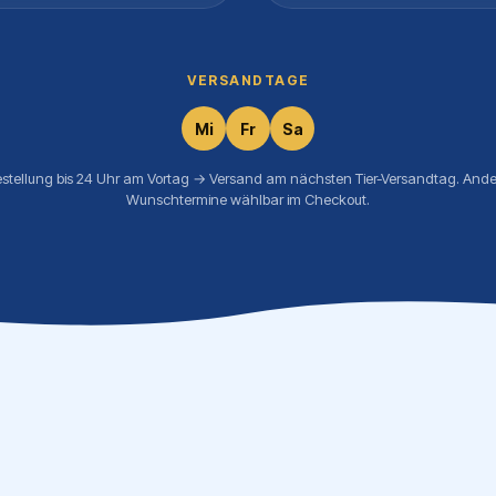
VERSANDTAGE
Mi
Fr
Sa
estellung bis 24 Uhr am Vortag → Versand am nächsten Tier-Versandtag. Ande
Wunschtermine wählbar im Checkout.