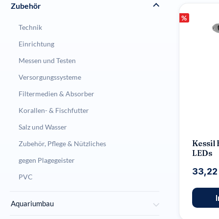
Zubehör
%
Technik
Einrichtung
Messen und Testen
Versorgungssysteme
Filtermedien & Absorber
Korallen- & Fischfutter
Salz und Wasser
Kessil
Zubehör, Pflege & Nützliches
LEDs
gegen Plagegeister
33,22
PVC
Aquariumbau