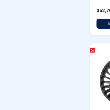
352,7
%