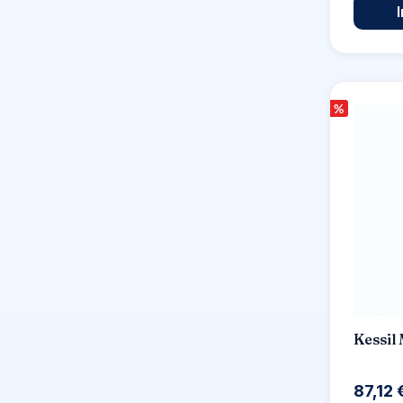
%
Kessil
87,12