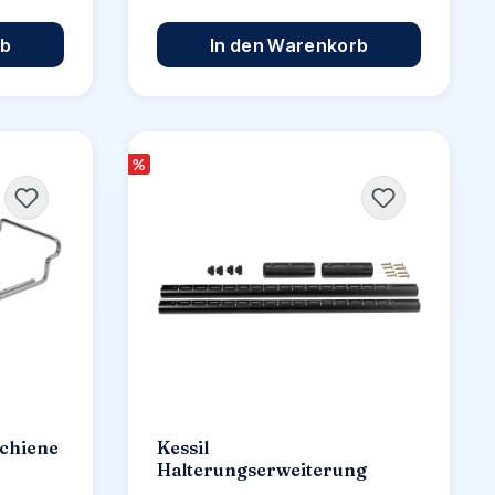
rb
In den Warenkorb
%
chiene
Kessil
Halterungserweiterung