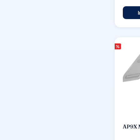
%
AP9X 