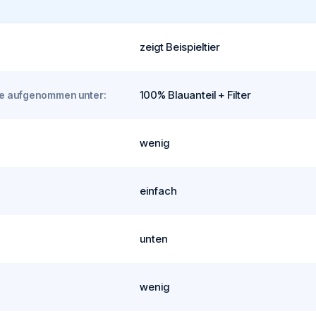
zeigt Beispieltier
100% Blauanteil + Filter
rde aufgenommen unter:
wenig
einfach
unten
wenig