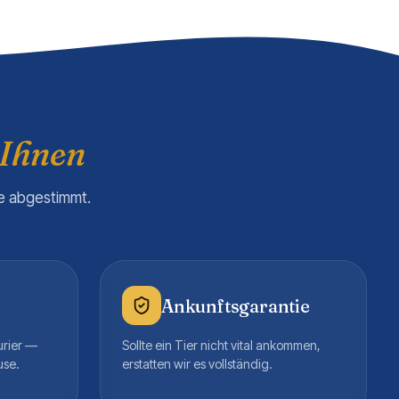
 Ihnen
re abgestimmt.
Ankunftsgarantie
urier —
Sollte ein Tier nicht vital ankommen,
use.
erstatten wir es vollständig.