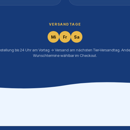
VERSANDTAGE
Mi
Fr
Sa
estellung bis 24 Uhr am Vortag → Versand am nächsten Tier-Versandtag. Ande
Wunschtermine wählbar im Checkout.