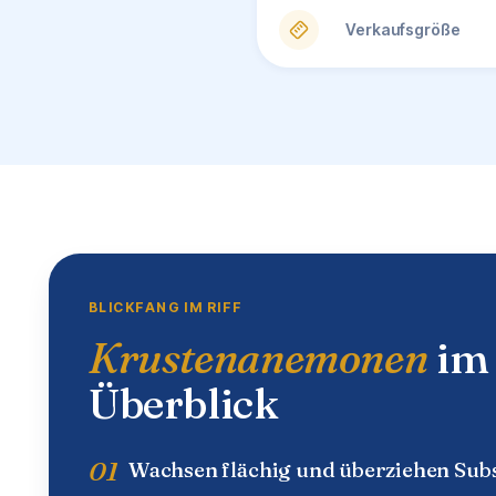
Verkaufsgröße
BLICKFANG IM RIFF
Krustenanemonen
im
Überblick
01
Wachsen flächig und überziehen Subs