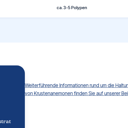
ca. 3-5 Polypen
Weiterführende Informationen rund um die Haltun
von Krustenanemonen finden Sie auf unserer Be
trat