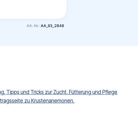
Art.-Nr.:
AA_93_2848
g, Tipps und Tricks zur Zucht, Fütterung und Pflege
itragsseite zu Krustenanemonen.