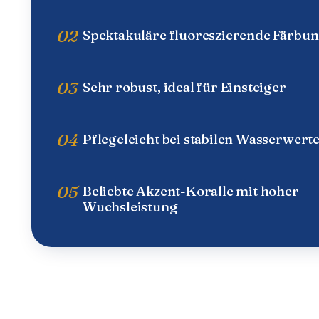
02
Spektakuläre fluoreszierende Färbu
03
Sehr robust, ideal für Einsteiger
04
Pflegeleicht bei stabilen Wasserwert
05
Beliebte Akzent-Koralle mit hoher
Wuchsleistung