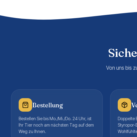
Sich
Von uns bis z
Bestellung
V
Bestellen Sie bis Mo./Mi./Do. 24 Uhr, ist
Doppelte B
Ihr Tier noch am nächsten Tag auf dem
Styropor-
Weg zu Ihnen.
Wohlfühlt