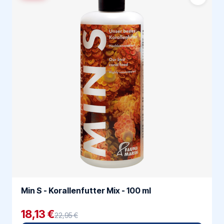
Min S - Korallenfutter Mix - 100 ml
18,13 €
22,95 €