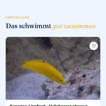
EMPFEHLUNG
Das schwimmt
gut zusammen