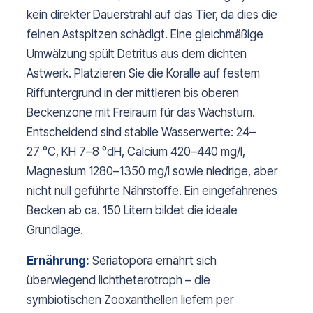
kein direkter Dauerstrahl auf das Tier, da dies die
feinen Astspitzen schädigt. Eine gleichmäßige
Umwälzung spült Detritus aus dem dichten
Astwerk. Platzieren Sie die Koralle auf festem
Riffuntergrund in der mittleren bis oberen
Beckenzone mit Freiraum für das Wachstum.
Entscheidend sind stabile Wasserwerte: 24–
27 °C, KH 7–8 °dH, Calcium 420–440 mg/l,
Magnesium 1280–1350 mg/l sowie niedrige, aber
nicht null geführte Nährstoffe. Ein eingefahrenes
Becken ab ca. 150 Litern bildet die ideale
Grundlage.
Ernährung:
Seriatopora ernährt sich
überwiegend lichtheterotroph – die
symbiotischen Zooxanthellen liefern per