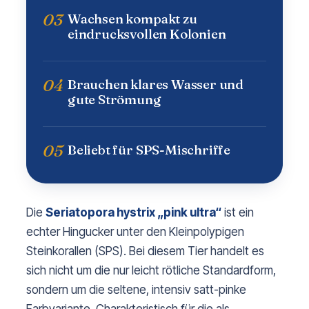
03
Wachsen kompakt zu
eindrucksvollen Kolonien
04
Brauchen klares Wasser und
gute Strömung
05
Beliebt für SPS-Mischriffe
Die
Seriatopora hystrix „pink ultra“
ist ein
echter Hingucker unter den Kleinpolypigen
Steinkorallen (SPS). Bei diesem Tier handelt es
sich nicht um die nur leicht rötliche Standardform,
sondern um die seltene, intensiv satt-pinke