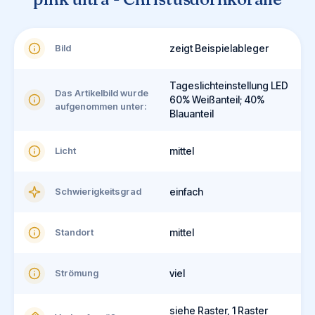
Bild
zeigt Beispielableger
Tageslichteinstellung LED
Das Artikelbild wurde
60% Weißanteil; 40%
aufgenommen unter:
Blauanteil
Licht
mittel
Schwierigkeitsgrad
einfach
Standort
mittel
Strömung
viel
siehe Raster, 1 Raster