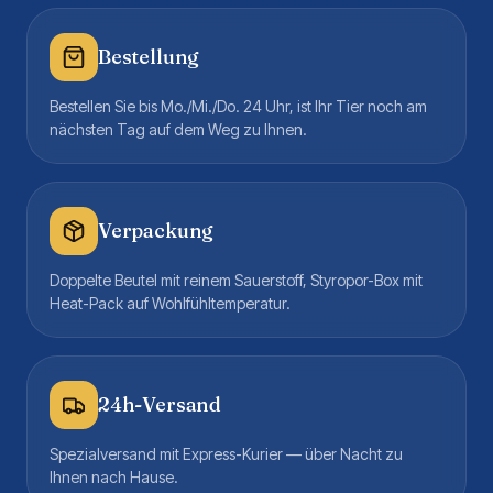
Bestellung
Bestellen Sie bis Mo./Mi./Do. 24 Uhr, ist Ihr Tier noch am
nächsten Tag auf dem Weg zu Ihnen.
Verpackung
Doppelte Beutel mit reinem Sauerstoff, Styropor-Box mit
Heat-Pack auf Wohlfühltemperatur.
24h-Versand
Spezialversand mit Express-Kurier — über Nacht zu
Ihnen nach Hause.