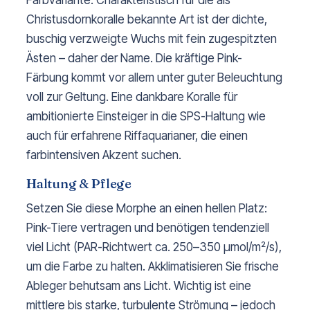
Farbvariante. Charakteristisch für die als
Christusdornkoralle bekannte Art ist der dichte,
buschig verzweigte Wuchs mit fein zugespitzten
Ästen – daher der Name. Die kräftige Pink-
Färbung kommt vor allem unter guter Beleuchtung
voll zur Geltung. Eine dankbare Koralle für
ambitionierte Einsteiger in die SPS-Haltung wie
auch für erfahrene Riffaquarianer, die einen
farbintensiven Akzent suchen.
Haltung & Pflege
Setzen Sie diese Morphe an einen hellen Platz:
Pink-Tiere vertragen und benötigen tendenziell
viel Licht (PAR-Richtwert ca. 250–350 µmol/m²/s),
um die Farbe zu halten. Akklimatisieren Sie frische
Ableger behutsam ans Licht. Wichtig ist eine
mittlere bis starke, turbulente Strömung – jedoch