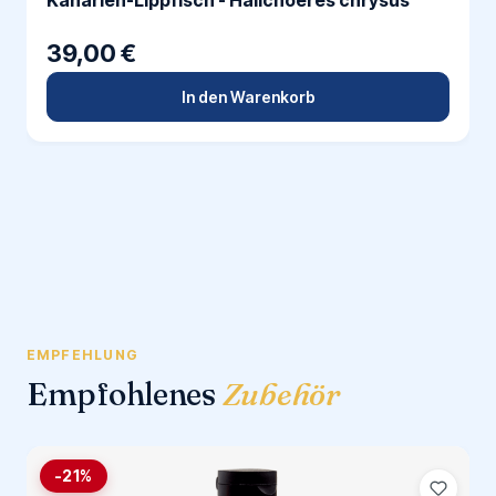
Kanarien-Lippfisch - Halichoeres chrysus
39,00 €
In den Warenkorb
EMPFEHLUNG
Empfohlenes
Zubehör
-21%