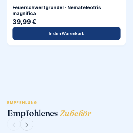
Feuerschwertgrundel - Nemateleotris
magnifica
39,99 €
In den Warenkorb
EMPFEHLUNG
Empfohlenes
Zubehör