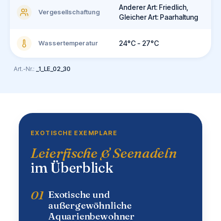
Anderer Art: Friedlich,
Vergesellschaftung
Gleicher Art: Paarhaltung
Wassertemperatur
24°C - 27°C
Art.-Nr.:
_1_LE_02_30
EXOTISCHE EXEMPLARE
Leierfische & Seenadeln
im Überblick
01
Exotische und
außergewöhnliche
Aquarienbewohner