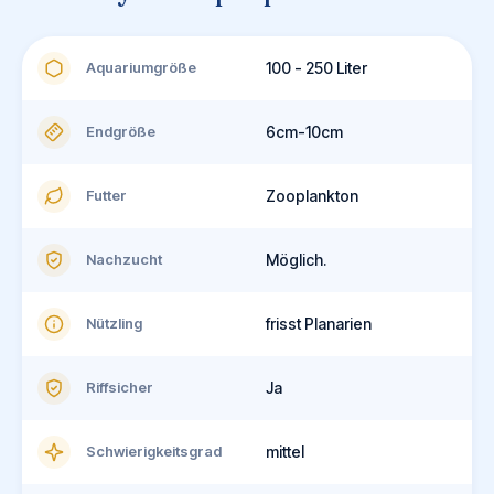
Aquariumgröße
100 - 250 Liter
Endgröße
6cm-10cm
Futter
Zooplankton
Nachzucht
Möglich.
Nützling
frisst Planarien
Riffsicher
Ja
Schwierigkeitsgrad
mittel