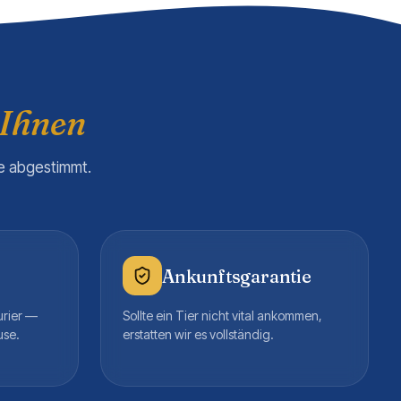
 Ihnen
re abgestimmt.
Ankunftsgarantie
urier —
Sollte ein Tier nicht vital ankommen,
use.
erstatten wir es vollständig.