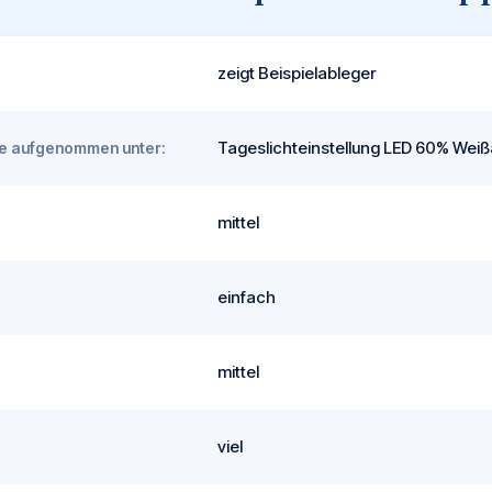
zeigt Beispielableger
Tageslichteinstellung LED 60% Weißa
rde aufgenommen unter:
mittel
einfach
mittel
viel