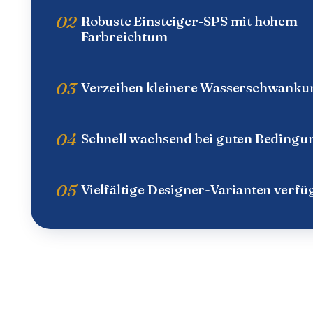
02
Robuste Einsteiger-SPS mit hohem
Farbreichtum
03
Verzeihen kleinere Wasserschwanku
04
Schnell wachsend bei guten Bedingu
05
Vielfältige Designer-Varianten verfü