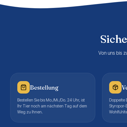
Sich
Von uns bis z
Bestellung
V
Bestellen Sie bis Mo./Mi./Do. 24 Uhr, ist
Doppelte B
Ihr Tier noch am nächsten Tag auf dem
Styropor-
Weg zu Ihnen.
Wohlfühlt