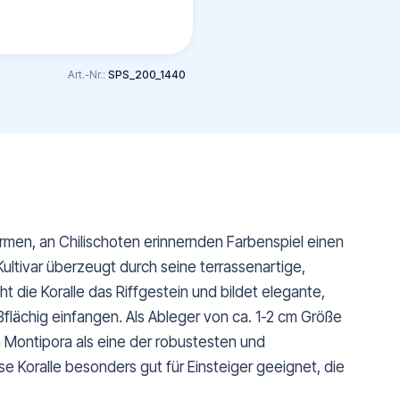
Art.-Nr.:
SPS_200_1440
rmen, an Chilischoten erinnernden Farbenspiel einen
Kultivar überzeugt durch seine terrassenartige,
t die Koralle das Riffgestein und bildet elegante,
flächig einfangen. Als Ableger von ca. 1-2 cm Größe
a Montipora als eine der robustesten und
se Koralle besonders gut für Einsteiger geeignet, die