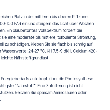
eichen Platz in der mittleren bis oberen Riffzone.
100-150 PAR ein und steigern das Licht über Wochen
n. Ein blaubetontes Vollspektrum fördert die
 sie eine moderate bis mittlere, turbulente Strömung,
l zu schädigen. Kleben Sie sie flach bis schräg auf
der Wasserwerte: 24-27 °C, KH 7,5-9 dKH, Calcium 420-
leichte Nährstoffgrundlast.
es Energiebedarfs autotroph über die Photosynthese
chtigste "Nährstoff". Eine Zufütterung ist nicht
tützen: Reichen Sie sparsam Aminosäuren oder
.