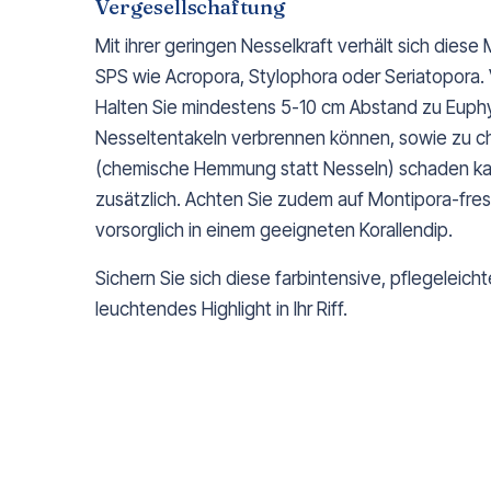
Vergesellschaftung
Mit ihrer geringen Nesselkraft verhält sich dies
SPS wie Acropora, Stylophora oder Seriatopora. 
Halten Sie mindestens 5-10 cm Abstand zu Euphyll
Nesseltentakeln verbrennen können, sowie zu ch
(chemische Hemmung statt Nesseln) schaden kan
zusätzlich. Achten Sie zudem auf Montipora-fr
vorsorglich in einem geeigneten Korallendip.
Sichern Sie sich diese farbintensive, pflegeleic
leuchtendes Highlight in Ihr Riff.