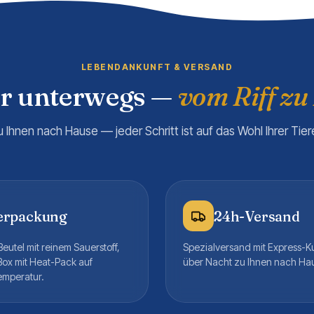
LEBENDANKUNFT & VERSAND
er unterwegs —
vom Riff zu
u Ihnen nach Hause — jeder Schritt ist auf das Wohl Ihrer Tie
erpackung
24h-Versand
eutel mit reinem Sauerstoff,
Spezialversand mit Express-K
Box mit Heat-Pack auf
über Nacht zu Ihnen nach Ha
emperatur.