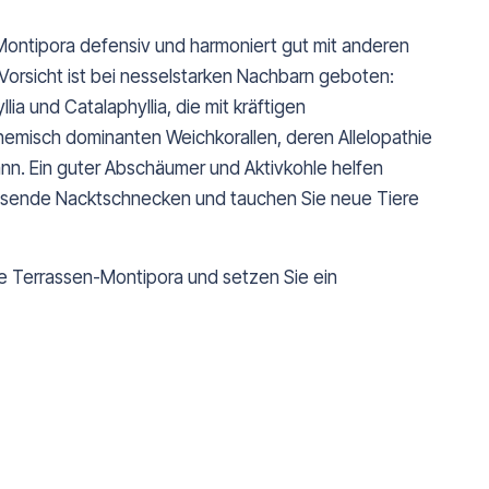
e Montipora defensiv und harmoniert gut mit anderen
Vorsicht ist bei nesselstarken Nachbarn geboten:
ia und Catalaphyllia, die mit kräftigen
emisch dominanten Weichkorallen, deren Allelopathie
n. Ein guter Abschäumer und Aktivkohle helfen
essende Nacktschnecken und tauchen Sie neue Tiere
hte Terrassen-Montipora und setzen Sie ein