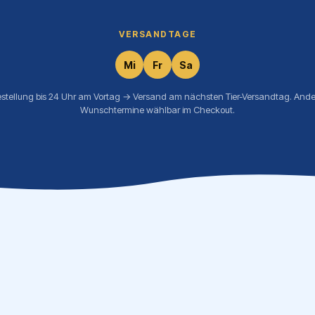
VERSANDTAGE
Mi
Fr
Sa
estellung bis 24 Uhr am Vortag → Versand am nächsten Tier-Versandtag. Ande
Wunschtermine wählbar im Checkout.