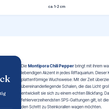
ca. 1-2 cm
Die
Montipora Chili Pepper
bringt mit ihrem wa
lebendigen Akzent in jedes Riffaquarium. Dieser 
ick
plattenförmige Wuchsweise: Mit der Zeit überzieh
übereinanderliegende Schalen, die das Licht groß
tig
entwickelt sie sich zu einem echten Blickfang. D
fehlerverzeihendsten SPS-Gattungen gilt, ist die
den Schritt zu Steinkorallen wagen möchten.