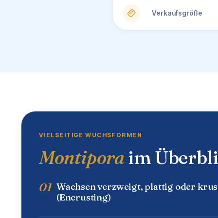
Verkaufsgröße
VIELSEITIGE WUCHSFORMEN
Montipora
im Überbl
01
Wachsen verzweigt, plattig oder krus
(Encrusting)