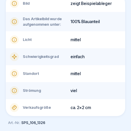
Bild
zeigt Beispielableger
Das Artikelbild wurde
100% Blauanteil
aufgenommen unter:
Licht
mittel
Schwierigkeitsgrad
einfach
Standort
mittel
Strömung
viel
Verkaufsgröße
ca. 2x2 cm
Art.-Nr.:
SPS_106_1326