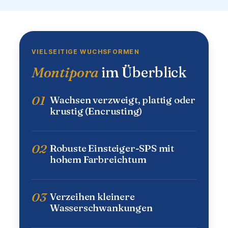
VIELSEITIGE WUCHSFORMEN
Montipora
im Überblick
01
Wachsen verzweigt, plattig oder
krustig (Encrusting)
02
Robuste Einsteiger-SPS mit
hohem Farbreichtum
03
Verzeihen kleinere
Wasserschwankungen