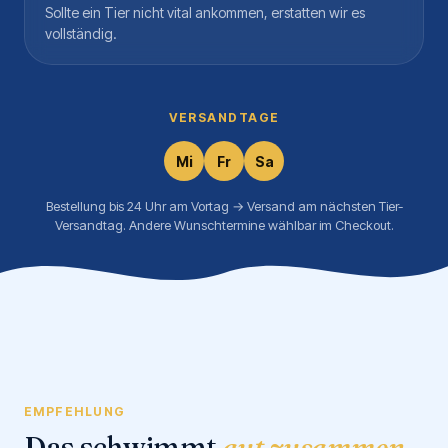
Sollte ein Tier nicht vital ankommen, erstatten wir es
vollständig.
VERSANDTAGE
Mi
Fr
Sa
Bestellung bis 24 Uhr am Vortag → Versand am nächsten Tier-
Versandtag. Andere Wunschtermine wählbar im Checkout.
EMPFEHLUNG
Das schwimmt
gut zusammen