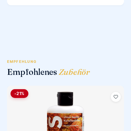
EMPFEHLUNG
Empfohlenes
Zubehör
-21%