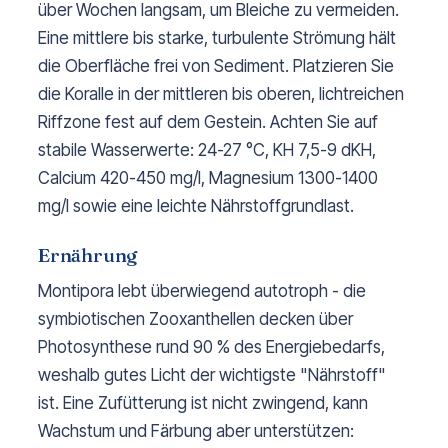
über Wochen langsam, um Bleiche zu vermeiden.
Eine mittlere bis starke, turbulente Strömung hält
die Oberfläche frei von Sediment. Platzieren Sie
die Koralle in der mittleren bis oberen, lichtreichen
Riffzone fest auf dem Gestein. Achten Sie auf
stabile Wasserwerte: 24-27 °C, KH 7,5-9 dKH,
Calcium 420-450 mg/l, Magnesium 1300-1400
mg/l sowie eine leichte Nährstoffgrundlast.
Ernährung
Montipora lebt überwiegend autotroph - die
symbiotischen Zooxanthellen decken über
Photosynthese rund 90 % des Energiebedarfs,
weshalb gutes Licht der wichtigste "Nährstoff"
ist. Eine Zufütterung ist nicht zwingend, kann
Wachstum und Färbung aber unterstützen: