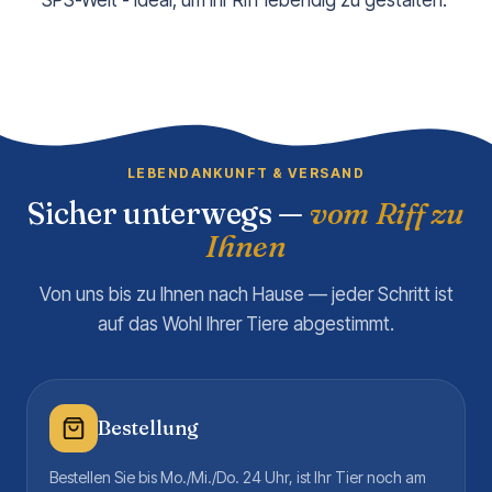
SPS-Welt - ideal, um Ihr Riff lebendig zu gestalten.
LEBENDANKUNFT & VERSAND
Sicher unterwegs —
vom Riff zu
Ihnen
Von uns bis zu Ihnen nach Hause — jeder Schritt ist
auf das Wohl Ihrer Tiere abgestimmt.
Bestellung
Bestellen Sie bis Mo./Mi./Do. 24 Uhr, ist Ihr Tier noch am