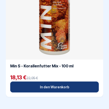
Min S - Korallenfutter Mix - 100 ml
18,13 €
22,95 €
In den Warenkorb