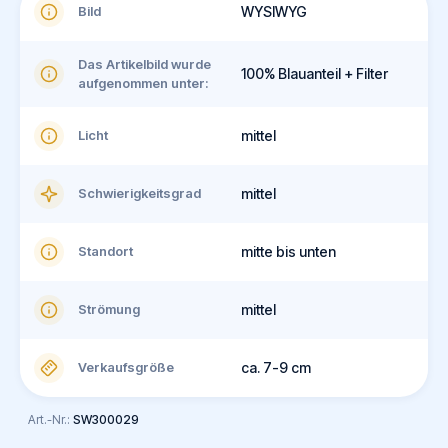
Bild
WYSIWYG
Das Artikelbild wurde
100% Blauanteil + Filter
aufgenommen unter:
Licht
mittel
Schwierigkeitsgrad
mittel
Standort
mitte bis unten
Strömung
mittel
Verkaufsgröße
ca. 7-9 cm
Art.-Nr.:
SW300029