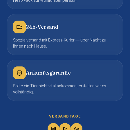
Heat-Pack auf Wohlfühltemperatur.
24h-Versand
Spezialversand mit Express-Kurier — über Nacht zu
Ihnen nach Hause.
Ankunftsgarantie
Sollte ein Tier nicht vital ankommen, erstatten wir es
vollständig.
VERSANDTAGE
Mi
Fr
Sa