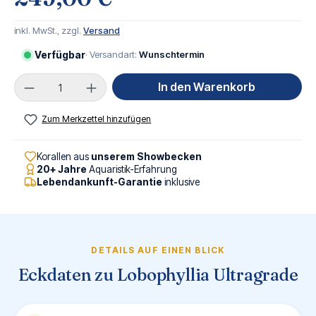
inkl. MwSt., zzgl.
Versand
Verfügbar
· Versandart:
Wunschtermin
Produkt Anzahl: Gib den gewünschten Wert ei
In den Warenkorb
Zum Merkzettel hinzufügen
Korallen aus
unserem Showbecken
20+ Jahre
Aquaristik-Erfahrung
Lebendankunft-Garantie
inklusive
DETAILS AUF EINEN BLICK
Eckdaten zu Lobophyllia Ultragrade