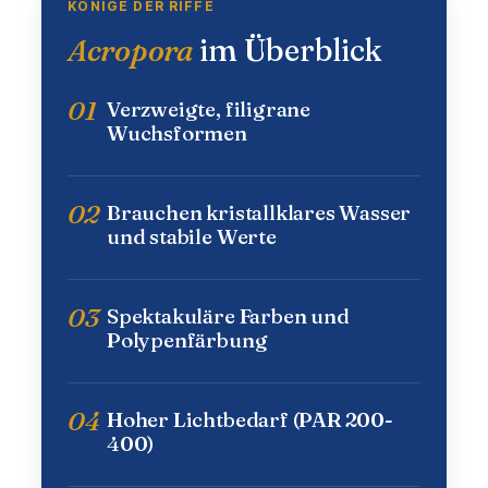
KÖNIGE DER RIFFE
Acropora
im Überblick
01
Verzweigte, filigrane
Wuchsformen
02
Brauchen kristallklares Wasser
und stabile Werte
03
Spektakuläre Farben und
Polypenfärbung
04
Hoher Lichtbedarf (PAR 200-
400)