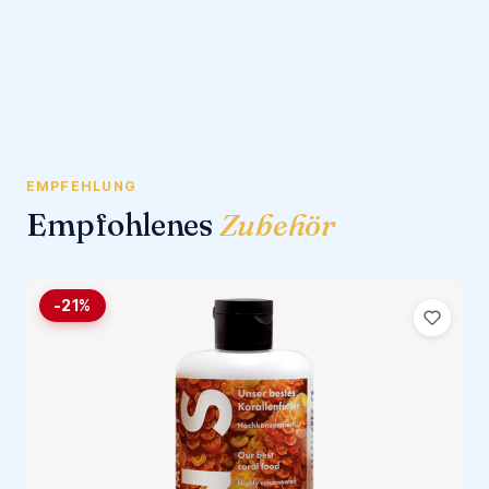
EMPFEHLUNG
Empfohlenes
Zubehör
-21%