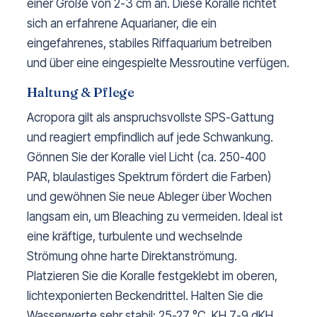
einer Größe von 2-3 cm an. Diese Koralle richtet
sich an erfahrene Aquarianer, die ein
eingefahrenes, stabiles Riffaquarium betreiben
und über eine eingespielte Messroutine verfügen.
Haltung & Pflege
Acropora gilt als anspruchsvollste SPS-Gattung
und reagiert empfindlich auf jede Schwankung.
Gönnen Sie der Koralle viel Licht (ca. 250-400
PAR, blaulastiges Spektrum fördert die Farben)
und gewöhnen Sie neue Ableger über Wochen
langsam ein, um Bleaching zu vermeiden. Ideal ist
eine kräftige, turbulente und wechselnde
Strömung ohne harte Direktanströmung.
Platzieren Sie die Koralle festgeklebt im oberen,
lichtexponierten Beckendrittel. Halten Sie die
Wasserwerte sehr stabil: 25-27 °C, KH 7-9 dKH,