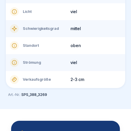
Licht
viel
Schwierigkeitsgrad
mittel
Standort
oben
Strömung
viel
Verkaufsgröße
2-3 cm
Art.-Nr.:
SPS_388_3269