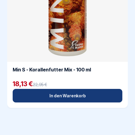
Min S - Korallenfutter Mix - 100 ml
18,13 €
22,95 €
In den Warenkorb