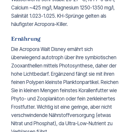
Calcium ~425 mg/l, Magnesium 1250-1350 mg/l,
Salinität 1.023-1.025. KH-Sprünge gelten als
häufigster Acropora-Killer.
Ernährung
Die Acropora Walt Disney ernährt sich
überwiegend autotroph über ihre symbiotischen
Zooxanthellen mittels Photosynthese, daher der
hohe Lichtbedarf. Ergänzend fängt sie mit ihren
feinen Polypen kleinste Planktonpartikel. Reichen
Sie in kleinen Mengen feinstes Korallenfutter wie
Phyto- und Zooplankton oder fein zerkleinertes
Frostfutter. Wichtig ist eine geringe, aber nicht
verschwindende Nährstoffversorgung (etwas
Nitrat und Phosphat), da Ultra-Low-Nutrient zu
Verblassen führt.