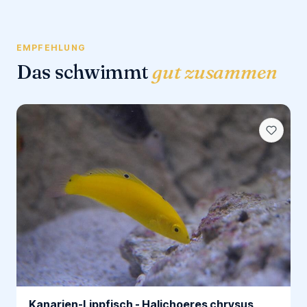
EMPFEHLUNG
Das schwimmt
gut zusammen
Kanarien-Lippfisch - Halichoeres chrysus