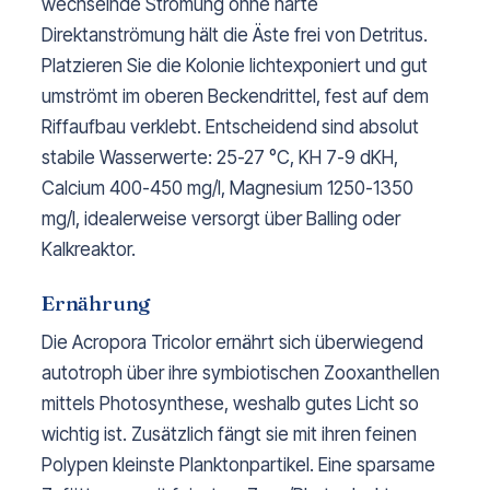
wechselnde Strömung ohne harte
Direktanströmung hält die Äste frei von Detritus.
Platzieren Sie die Kolonie lichtexponiert und gut
umströmt im oberen Beckendrittel, fest auf dem
Riffaufbau verklebt. Entscheidend sind absolut
stabile Wasserwerte: 25-27 °C, KH 7-9 dKH,
Calcium 400-450 mg/l, Magnesium 1250-1350
mg/l, idealerweise versorgt über Balling oder
Kalkreaktor.
Ernährung
Die Acropora Tricolor ernährt sich überwiegend
autotroph über ihre symbiotischen Zooxanthellen
mittels Photosynthese, weshalb gutes Licht so
wichtig ist. Zusätzlich fängt sie mit ihren feinen
Polypen kleinste Planktonpartikel. Eine sparsame