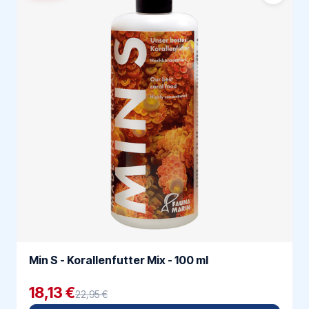
Min S - Korallenfutter Mix - 100 ml
18,13 €
22,95 €