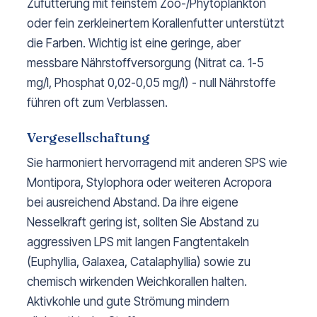
Zufütterung mit feinstem Zoo-/Phytoplankton
oder fein zerkleinertem Korallenfutter unterstützt
die Farben. Wichtig ist eine geringe, aber
messbare Nährstoffversorgung (Nitrat ca. 1-5
mg/l, Phosphat 0,02-0,05 mg/l) - null Nährstoffe
führen oft zum Verblassen.
Vergesellschaftung
Sie harmoniert hervorragend mit anderen SPS wie
Montipora, Stylophora oder weiteren Acropora
bei ausreichend Abstand. Da ihre eigene
Nesselkraft gering ist, sollten Sie Abstand zu
aggressiven LPS mit langen Fangtentakeln
(Euphyllia, Galaxea, Catalaphyllia) sowie zu
chemisch wirkenden Weichkorallen halten.
Aktivkohle und gute Strömung mindern