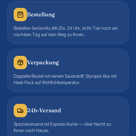
Bestellung
Bestellen Sie bis Mo./Mi./Do. 24 Uhr, ist Ihr Tier noch am
nächsten Tag auf dem Weg zu Ihnen.
Verpackung
Doppelte Beutel mit reinem Sauerstoff, Styropor-Box mit
Heat-Pack auf Wohlfühltemperatur.
24h-Versand
Spezialversand mit Express-Kurier — über Nacht zu
Ihnen nach Hause.