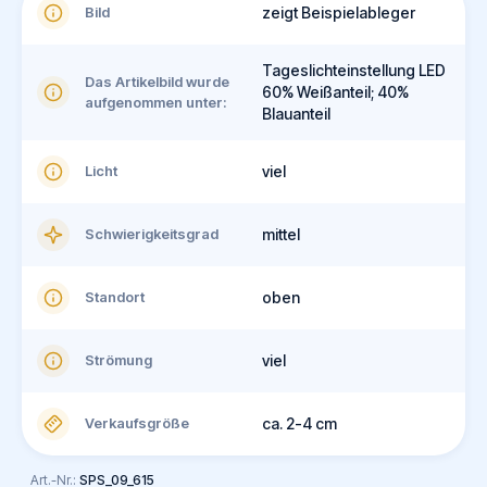
Bild
zeigt Beispielableger
Tageslichteinstellung LED
Das Artikelbild wurde
60% Weißanteil; 40%
aufgenommen unter:
Blauanteil
Licht
viel
Schwierigkeitsgrad
mittel
Standort
oben
Strömung
viel
Verkaufsgröße
ca. 2-4 cm
Art.-Nr.:
SPS_09_615