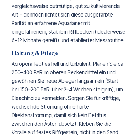
vergleichsweise gutmütige, gut zu kultivierende
Art – dennoch richtet sich diese ausgefärbte
Rarität an erfahrene Aquarianer mit
eingefahrenem, stabilem Riffbecken (idealerweise
6–12 Monate gereift) und etablierter Messroutine.
Haltung & Pflege
Acropora liebt es hell und turbulent. Planen Sie ca.
250–400 PAR im oberen Beckendrittel ein und
gewöhnen Sie neue Ableger langsam ein (Start
bei 150–200 PAR, über 2–4 Wochen steigern), um
Bleaching zu vermeiden. Sorgen Sie für kräftige,
wechselnde Strömung ohne harte
Direktanströmung, damit sich kein Detritus
zwischen den Ästen absetzt. Kleben Sie die
Koralle auf festes Riffgestein, nicht in den Sand.