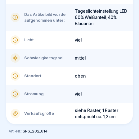
Tageslichteinstellung LED
Das Artikelbild wurde
60% Weißanteil; 40%
aufgenommen unter:
Blauanteil
Licht
viel
Schwierigkeitsgrad
mittel
Standort
oben
Strömung
viel
siehe Raster, 1 Raster
Verkaufsgröße
entspricht ca. 1,2 cm
Art.-Nr.:
SPS_202_614