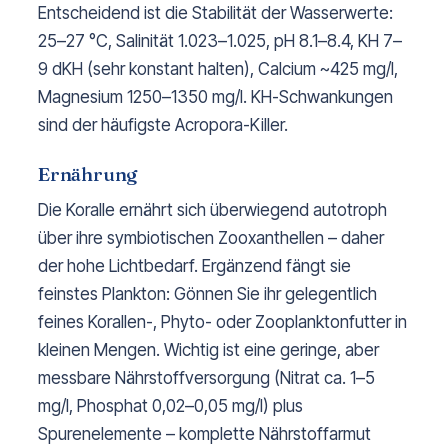
Entscheidend ist die Stabilität der Wasserwerte:
25–27 °C, Salinität 1.023–1.025, pH 8.1–8.4, KH 7–
9 dKH (sehr konstant halten), Calcium ~425 mg/l,
Magnesium 1250–1350 mg/l. KH-Schwankungen
sind der häufigste Acropora-Killer.
Ernährung
Die Koralle ernährt sich überwiegend autotroph
über ihre symbiotischen Zooxanthellen – daher
der hohe Lichtbedarf. Ergänzend fängt sie
feinstes Plankton: Gönnen Sie ihr gelegentlich
feines Korallen-, Phyto- oder Zooplanktonfutter in
kleinen Mengen. Wichtig ist eine geringe, aber
messbare Nährstoffversorgung (Nitrat ca. 1–5
mg/l, Phosphat 0,02–0,05 mg/l) plus
Spurenelemente – komplette Nährstoffarmut