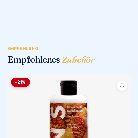
EMPFEHLUNG
Empfohlenes
Zubehör
-21%