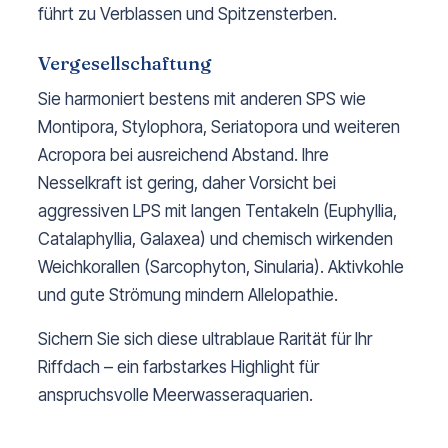
führt zu Verblassen und Spitzensterben.
Vergesellschaftung
Sie harmoniert bestens mit anderen SPS wie
Montipora, Stylophora, Seriatopora und weiteren
Acropora bei ausreichend Abstand. Ihre
Nesselkraft ist gering, daher Vorsicht bei
aggressiven LPS mit langen Tentakeln (Euphyllia,
Catalaphyllia, Galaxea) und chemisch wirkenden
Weichkorallen (Sarcophyton, Sinularia). Aktivkohle
und gute Strömung mindern Allelopathie.
Sichern Sie sich diese ultrablaue Rarität für Ihr
Riffdach – ein farbstarkes Highlight für
anspruchsvolle Meerwasseraquarien.