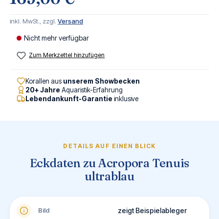
inkl. MwSt., zzgl.
Versand
Nicht mehr verfügbar
Zum Merkzettel hinzufügen
Korallen aus
unserem Showbecken
20+ Jahre
Aquaristik-Erfahrung
Lebendankunft-Garantie
inklusive
DETAILS AUF EINEN BLICK
Eckdaten zu Acropora Tenuis
ultrablau
Bild
zeigt Beispielableger