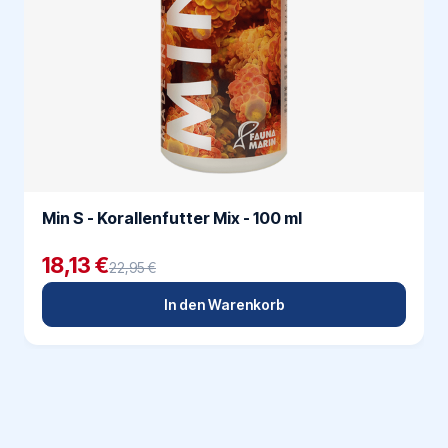
Min S - Korallenfutter Mix - 100 ml
18,13 €
22,95 €
In den Warenkorb