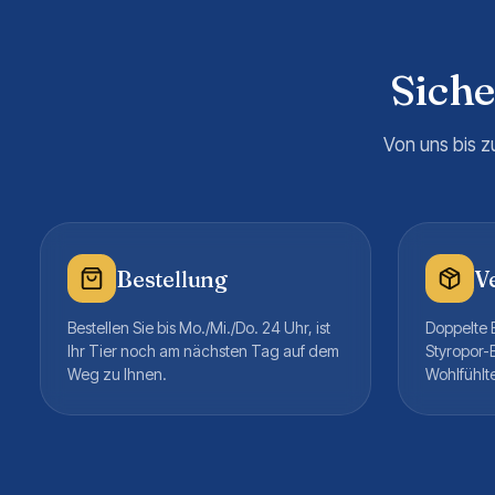
Sich
Von uns bis z
Bestellung
V
Bestellen Sie bis Mo./Mi./Do. 24 Uhr, ist
Doppelte B
Ihr Tier noch am nächsten Tag auf dem
Styropor-
Weg zu Ihnen.
Wohlfühlt