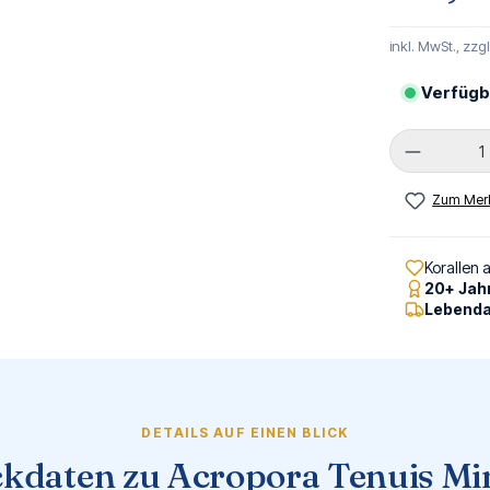
inkl. MwSt., zzg
Verfügb
Produkt 
Zum Merk
Korallen 
20+ Jah
Lebenda
DETAILS AUF EINEN BLICK
kdaten zu Acropora Tenuis Mi