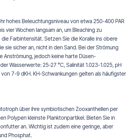
s sehr hohes Beleuchtungsniveau von etwa 250-400 PAR
is vier Wochen langsam an, um Bleaching zu
die Farbintensität. Setzen Sie die Koralle ins obere
e sie sicher an, nicht in den Sand. Bei der Strömung
nde Anströmung, jedoch keine harte Düsen-
 der Wasserwerte: 25-27 °C, Salinität 1.023-1.025, pH
e von 7-9 dKH. KH-Schwankungen gelten als häufigster
autotroph über ihre symbiotischen Zooxanthellen per
n Polypen kleinste Planktonpartikel. Bieten Sie in
onfutter an. Wichtig ist zudem eine geringe, aber
 und Phosphat.