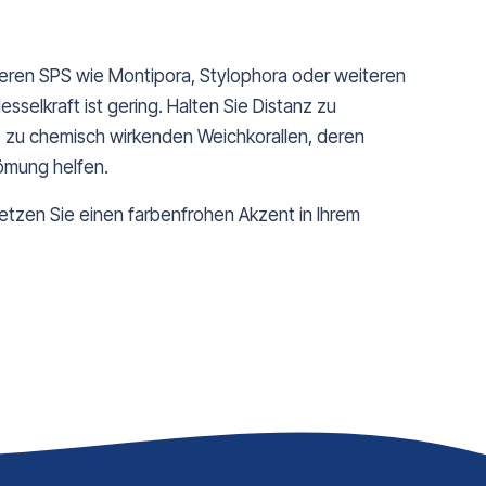
deren SPS wie Montipora, Stylophora oder weiteren
sselkraft ist gering. Halten Sie Distanz zu
 zu chemisch wirkenden Weichkorallen, deren
römung helfen.
setzen Sie einen farbenfrohen Akzent in Ihrem