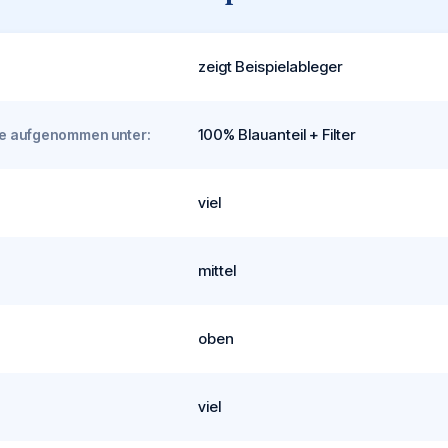
zeigt Beispielableger
100% Blauanteil + Filter
rde aufgenommen unter:
viel
mittel
oben
viel