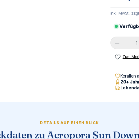
inkl. MwSt., zzg
Verfügb
Produkt 
Zum Merk
Korallen 
20+ Jah
Lebenda
DETAILS AUF EINEN BLICK
ckdaten zu Acropora Sun Down