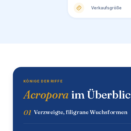
Verkaufsgröße
KÖNIGE DER RIFFE
Acropora
im Überbli
01
Verzweigte, filigrane Wuchsformen