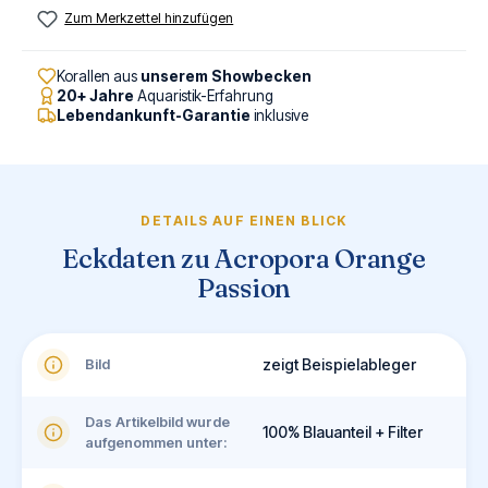
Zum Merkzettel hinzufügen
Korallen aus
unserem Showbecken
20+ Jahre
Aquaristik-Erfahrung
Lebendankunft-Garantie
inklusive
DETAILS AUF EINEN BLICK
Eckdaten zu Acropora Orange
Passion
Bild
zeigt Beispielableger
Das Artikelbild wurde
100% Blauanteil + Filter
aufgenommen unter: