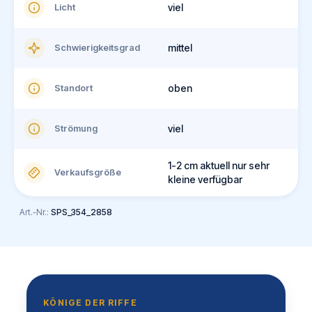
Licht
viel
Schwierigkeitsgrad
mittel
Standort
oben
Strömung
viel
1-2 cm aktuell nur sehr
Verkaufsgröße
kleine verfügbar
Art.-Nr.:
SPS_354_2858
KÖNIGE DER RIFFE