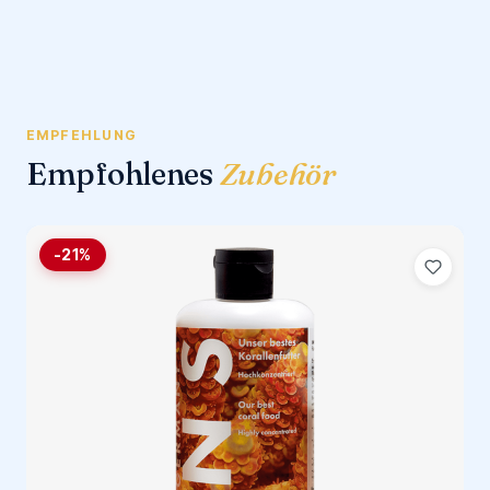
EMPFEHLUNG
Empfohlenes
Zubehör
-21%