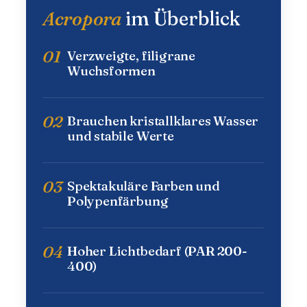
Acropora
im Überblick
01
Verzweigte, filigrane
Wuchsformen
02
Brauchen kristallklares Wasser
und stabile Werte
03
Spektakuläre Farben und
Polypenfärbung
04
Hoher Lichtbedarf (PAR 200-
400)