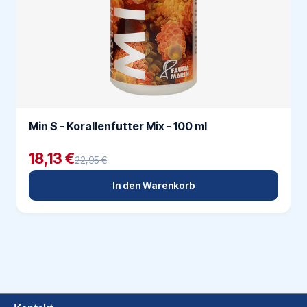
Min S - Korallenfutter Mix - 100 ml
18,13 €
22,95 €
In den Warenkorb