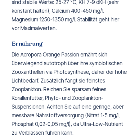
sind stabile Werte: 25-27 °C, KH 7-9 dKH (sehr
konstant halten), Calcium 400-450 mg/l,
Magnesium 1250-1350 mg/l. Stabilität geht hier
vor Maximalwerten.
Ernährung
Die Acropora Orange Passion ernährt sich
überwiegend autotroph über ihre symbiotischen
Zooxanthellen via Photosynthese, daher der hohe
Lichtbedarf. Zusätzlich fängt sie feinstes
Zooplankton. Reichen Sie sparsam feines
Korallenfutter, Phyto- und Zooplankton-
Suspensionen. Achten Sie auf eine geringe, aber
messbare Nährstoffversorgung (Nitrat 1-5 mg/l,
Phosphat 0,02-0,05 mg/l), da Ultra-Low-Nutrient
zu Verblassen führen kann.