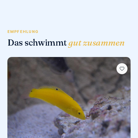
EMPFEHLUNG
Das schwimmt
gut zusammen