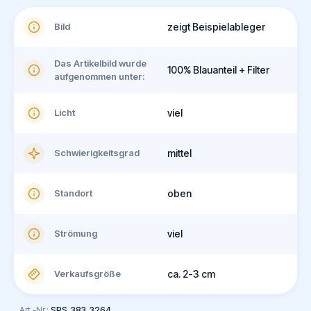
Bild
zeigt Beispielableger
Das Artikelbild wurde
100% Blauanteil + Filter
aufgenommen unter:
Licht
viel
Schwierigkeitsgrad
mittel
Standort
oben
Strömung
viel
Verkaufsgröße
ca. 2-3 cm
Art.-Nr.:
SPS_383_3264