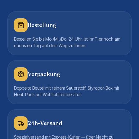
Bestellung
Bestellen Sie bis Mo./Mi./Do. 24 Uhr, ist Ihr Tier noch am
nächsten Tag auf dem Weg zu Ihnen.
Verpackung
Doppelte Beutel mit reinem Sauerstoff, Styropor-Box mit
Heat-Pack auf Wohlfühltemperatur.
24h-Versand
Spezialversand mit Express-Kurier — über Nacht zu