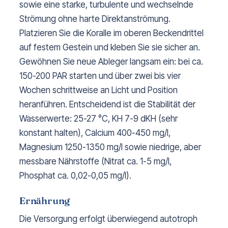
sowie eine starke, turbulente und wechselnde
Strömung ohne harte Direktanströmung.
Platzieren Sie die Koralle im oberen Beckendrittel
auf festem Gestein und kleben Sie sie sicher an.
Gewöhnen Sie neue Ableger langsam ein: bei ca.
150-200 PAR starten und über zwei bis vier
Wochen schrittweise an Licht und Position
heranführen. Entscheidend ist die Stabilität der
Wasserwerte: 25-27 °C, KH 7-9 dKH (sehr
konstant halten), Calcium 400-450 mg/l,
Magnesium 1250-1350 mg/l sowie niedrige, aber
messbare Nährstoffe (Nitrat ca. 1-5 mg/l,
Phosphat ca. 0,02-0,05 mg/l).
Ernährung
Die Versorgung erfolgt überwiegend autotroph