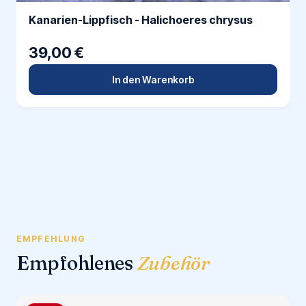
Kanarien-Lippfisch - Halichoeres chrysus
39,00 €
In den Warenkorb
EMPFEHLUNG
Empfohlenes
Zubehör