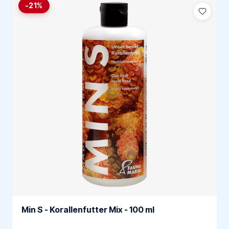
-21%
Min S - Korallenfutter Mix - 100 ml