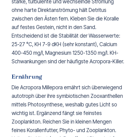
starke, turbulente und wechselnde Strömung
ohne harte Direktanströmung hält Detritus
zwischen den Ästen fern. Kleben Sie die Koralle
auf festes Gestein, nicht in den Sand.
Entscheidend ist die Stabilität der Wasserwerte:
25-27 °C, KH 7-9 dKH (sehr konstant), Calcium
400-450 mg/l, Magnesium 1250-1350 mg/l. KH-
Schwankungen sind der häufigste Acropora-Killer.
Ernährung
Die Acropora Millepora ernährt sich überwiegend
autotroph über ihre symbiotischen Zooxanthellen
mittels Photosynthese, weshalb gutes Licht so
wichtig ist. Ergänzend fängt sie feinstes
Zooplankton. Reichen Sie in kleinen Mengen
feines Korallenfutter, Phyto- und Zooplankton.