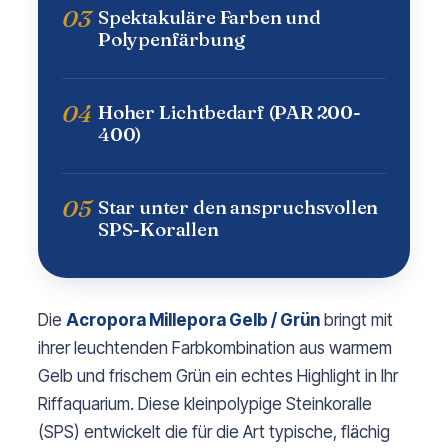
03
Spektakuläre Farben und
Polypenfärbung
04
Hoher Lichtbedarf (PAR 200-
400)
05
Star unter den anspruchsvollen
SPS-Korallen
Die
Acropora Millepora Gelb / Grün
bringt mit
ihrer leuchtenden Farbkombination aus warmem
Gelb und frischem Grün ein echtes Highlight in Ihr
Riffaquarium. Diese kleinpolypige Steinkoralle
(SPS) entwickelt die für die Art typische, flächig