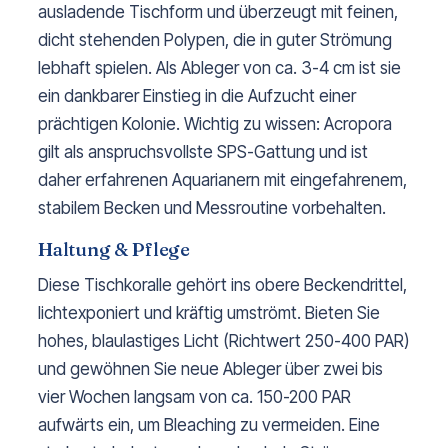
ausladende Tischform und überzeugt mit feinen,
dicht stehenden Polypen, die in guter Strömung
lebhaft spielen. Als Ableger von ca. 3-4 cm ist sie
ein dankbarer Einstieg in die Aufzucht einer
prächtigen Kolonie. Wichtig zu wissen: Acropora
gilt als anspruchsvollste SPS-Gattung und ist
daher erfahrenen Aquarianern mit eingefahrenem,
stabilem Becken und Messroutine vorbehalten.
Haltung & Pflege
Diese Tischkoralle gehört ins obere Beckendrittel,
lichtexponiert und kräftig umströmt. Bieten Sie
hohes, blaulastiges Licht (Richtwert 250-400 PAR)
und gewöhnen Sie neue Ableger über zwei bis
vier Wochen langsam von ca. 150-200 PAR
aufwärts ein, um Bleaching zu vermeiden. Eine