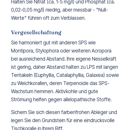
Halten Sie Nitrat (ca. 1-5 mg/l) und Phosphat (ca.
0,02-0,05 mg/l) niedrig, aber messbar - "Null-
Werte" führen oft zum Verblassen.
Vergesellschaftung
Sie harmoniert gut mit anderen SPS wie
Montipora, Stylophora oder weiteren Acropora
bei ausreichend Abstand. Ihre eigene Nesselkraft
ist gering, daher Abstand halten zu LPS mit langen
Tentakeln (Euphyllia, Catalaphyllia, Galaxea) sowie
zu Weichkorallen, deren Terpenoide das SPS-
Wachstum hemmen. Aktivkohle und gute
Strömung helfen gegen allelopathische Stoffe.
Sichern Sie sich diesen farbenfrohen Ableger und
legen Sie den Grundstein für eine eindrucksvolle
Tischkoralle in Ihrem Riff.