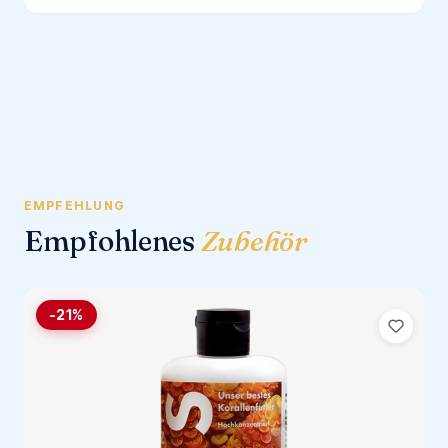
EMPFEHLUNG
Empfohlenes
Zubehör
-21%