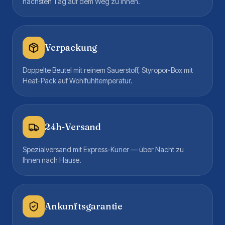
nächsten Tag auf dem Weg zu Ihnen.
Verpackung
Doppelte Beutel mit reinem Sauerstoff, Styropor-Box mit
Heat-Pack auf Wohlfühltemperatur.
24h-Versand
Spezialversand mit Express-Kurier — über Nacht zu
Ihnen nach Hause.
Ankunftsgarantie