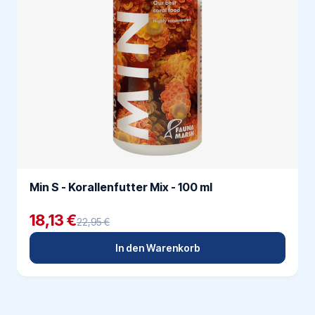
Min S - Korallenfutter Mix - 100 ml
18,13 €
22,95 €
In den Warenkorb