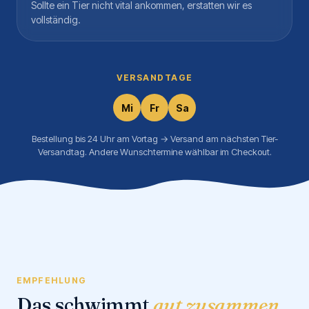
Sollte ein Tier nicht vital ankommen, erstatten wir es
vollständig.
VERSANDTAGE
Mi
Fr
Sa
Bestellung bis 24 Uhr am Vortag → Versand am nächsten Tier-
Versandtag. Andere Wunschtermine wählbar im Checkout.
EMPFEHLUNG
Das schwimmt
gut zusammen