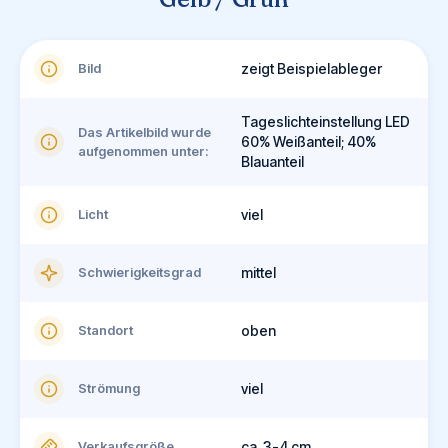
Bild
zeigt Beispielableger
Tageslichteinstellung LED
Das Artikelbild wurde
60% Weißanteil; 40%
aufgenommen unter:
Blauanteil
Licht
viel
Schwierigkeitsgrad
mittel
Standort
oben
Strömung
viel
Verkaufsgröße
ca. 3-4 cm