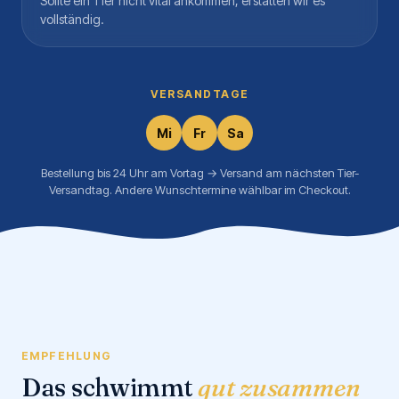
Sollte ein Tier nicht vital ankommen, erstatten wir es
vollständig.
VERSANDTAGE
Mi
Fr
Sa
Bestellung bis 24 Uhr am Vortag → Versand am nächsten Tier-
Versandtag. Andere Wunschtermine wählbar im Checkout.
EMPFEHLUNG
Das schwimmt
gut zusammen