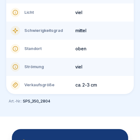
Licht
viel
Schwierigkeitsgrad
mittel
Standort
oben
Strömung
viel
Verkaufsgröße
ca. 2-3 cm
Art.-Nr.:
SPS_350_2804