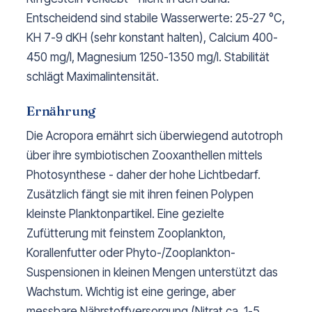
Entscheidend sind stabile Wasserwerte: 25-27 °C,
KH 7-9 dKH (sehr konstant halten), Calcium 400-
450 mg/l, Magnesium 1250-1350 mg/l. Stabilität
schlägt Maximalintensität.
Ernährung
Die Acropora ernährt sich überwiegend autotroph
über ihre symbiotischen Zooxanthellen mittels
Photosynthese - daher der hohe Lichtbedarf.
Zusätzlich fängt sie mit ihren feinen Polypen
kleinste Planktonpartikel. Eine gezielte
Zufütterung mit feinstem Zooplankton,
Korallenfutter oder Phyto-/Zooplankton-
Suspensionen in kleinen Mengen unterstützt das
Wachstum. Wichtig ist eine geringe, aber
messbare Nährstoffversorgung (Nitrat ca. 1-5