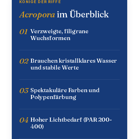
KÖNIGE DER RIFFE
Acropora
im Überblick
01
Verzweigte, filigrane
Wuchsformen
02
Brauchen kristallklares Wasser
und stabile Werte
03
Spektakuläre Farben und
Polypenfärbung
04
Hoher Lichtbedarf (PAR 200-
400)