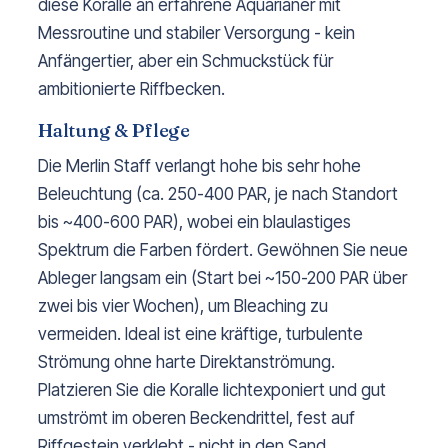
diese Koralle an erfahrene Aquarianer mit
Messroutine und stabiler Versorgung - kein
Anfängertier, aber ein Schmuckstück für
ambitionierte Riffbecken.
Haltung & Pflege
Die Merlin Staff verlangt hohe bis sehr hohe
Beleuchtung (ca. 250-400 PAR, je nach Standort
bis ~400-600 PAR), wobei ein blaulastiges
Spektrum die Farben fördert. Gewöhnen Sie neue
Ableger langsam ein (Start bei ~150-200 PAR über
zwei bis vier Wochen), um Bleaching zu
vermeiden. Ideal ist eine kräftige, turbulente
Strömung ohne harte Direktanströmung.
Platzieren Sie die Koralle lichtexponiert und gut
umströmt im oberen Beckendrittel, fest auf
Riffgestein verklebt - nicht in den Sand.