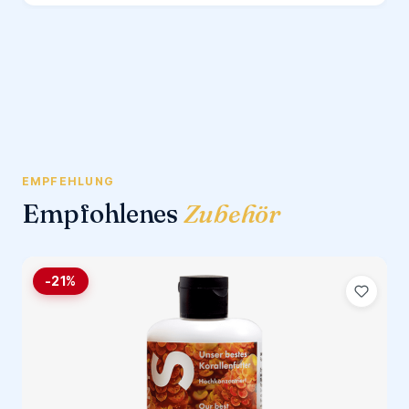
EMPFEHLUNG
Empfohlenes
Zubehör
-21%