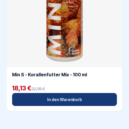
Min S - Korallenfutter Mix - 100 ml
18,13 €
22,95 €
In den Warenkorb