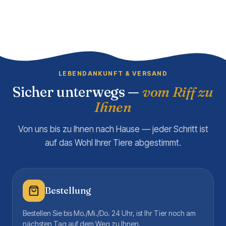
LEBENDANKUNFT & VERSAND
Sicher unterwegs —
vom Riff zu
Ihnen
Von uns bis zu Ihnen nach Hause — jeder Schritt ist
auf das Wohl Ihrer Tiere abgestimmt.
Bestellung
Bestellen Sie bis Mo./Mi./Do. 24 Uhr, ist Ihr Tier noch am
nächsten Tag auf dem Weg zu Ihnen.