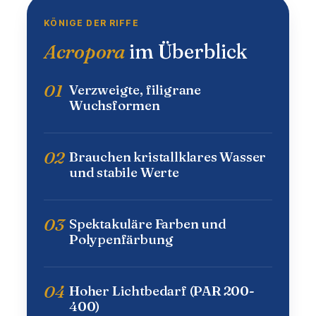
KÖNIGE DER RIFFE
Acropora
im Überblick
01
Verzweigte, filigrane
Wuchsformen
02
Brauchen kristallklares Wasser
und stabile Werte
03
Spektakuläre Farben und
Polypenfärbung
04
Hoher Lichtbedarf (PAR 200-
400)