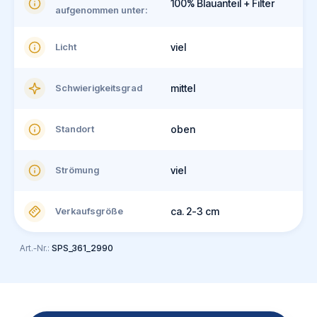
100% Blauanteil + Filter
aufgenommen unter:
Licht
viel
Schwierigkeitsgrad
mittel
Standort
oben
Strömung
viel
Verkaufsgröße
ca. 2-3 cm
Art.-Nr.:
SPS_361_2990