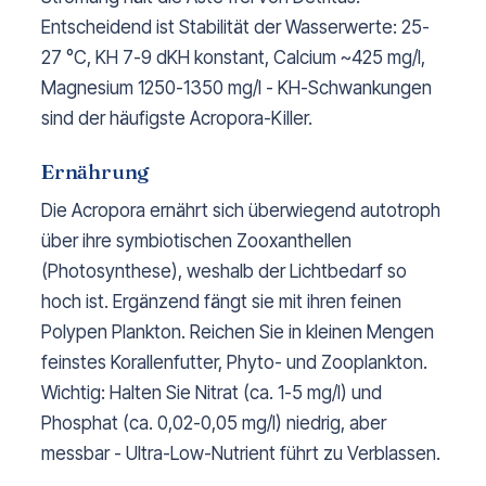
Entscheidend ist Stabilität der Wasserwerte: 25-
27 °C, KH 7-9 dKH konstant, Calcium ~425 mg/l,
Magnesium 1250-1350 mg/l - KH-Schwankungen
sind der häufigste Acropora-Killer.
Ernährung
Die Acropora ernährt sich überwiegend autotroph
über ihre symbiotischen Zooxanthellen
(Photosynthese), weshalb der Lichtbedarf so
hoch ist. Ergänzend fängt sie mit ihren feinen
Polypen Plankton. Reichen Sie in kleinen Mengen
feinstes Korallenfutter, Phyto- und Zooplankton.
Wichtig: Halten Sie Nitrat (ca. 1-5 mg/l) und
Phosphat (ca. 0,02-0,05 mg/l) niedrig, aber
messbar - Ultra-Low-Nutrient führt zu Verblassen.