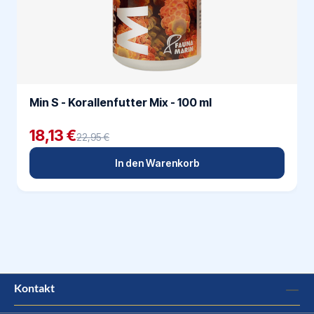
Min S - Korallenfutter Mix - 100 ml
18,13 €
22,95 €
In den Warenkorb
Kontakt