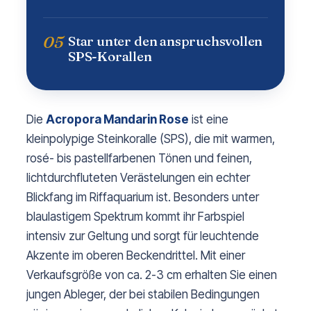
05
Star unter den anspruchsvollen
SPS-Korallen
Die
Acropora Mandarin Rose
ist eine
kleinpolypige Steinkoralle (SPS), die mit warmen,
rosé- bis pastellfarbenen Tönen und feinen,
lichtdurchfluteten Verästelungen ein echter
Blickfang im Riffaquarium ist. Besonders unter
blaulastigem Spektrum kommt ihr Farbspiel
intensiv zur Geltung und sorgt für leuchtende
Akzente im oberen Beckendrittel. Mit einer
Verkaufsgröße von ca. 2-3 cm erhalten Sie einen
jungen Ableger, der bei stabilen Bedingungen