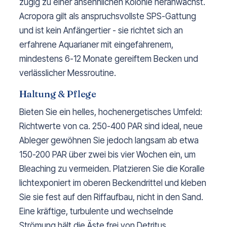
zügig zu einer ansehnlichen Kolonie heranwächst.
Acropora gilt als anspruchsvollste SPS-Gattung
und ist kein Anfängertier - sie richtet sich an
erfahrene Aquarianer mit eingefahrenem,
mindestens 6-12 Monate gereiftem Becken und
verlässlicher Messroutine.
Haltung & Pflege
Bieten Sie ein helles, hochenergetisches Umfeld:
Richtwerte von ca. 250-400 PAR sind ideal, neue
Ableger gewöhnen Sie jedoch langsam ab etwa
150-200 PAR über zwei bis vier Wochen ein, um
Bleaching zu vermeiden. Platzieren Sie die Koralle
lichtexponiert im oberen Beckendrittel und kleben
Sie sie fest auf den Riffaufbau, nicht in den Sand.
Eine kräftige, turbulente und wechselnde
Strömung hält die Äste frei von Detritus.