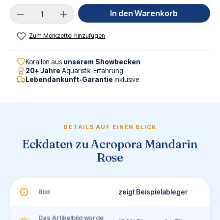
Produkt Anzahl: Gib den gewünschten Wert ei
In den Warenkorb
Zum Merkzettel hinzufügen
Korallen aus
unserem Showbecken
20+ Jahre
Aquaristik-Erfahrung
Lebendankunft-Garantie
inklusive
DETAILS AUF EINEN BLICK
Eckdaten zu Acropora Mandarin
Rose
Bild
zeigt Beispielableger
Das Artikelbild wurde