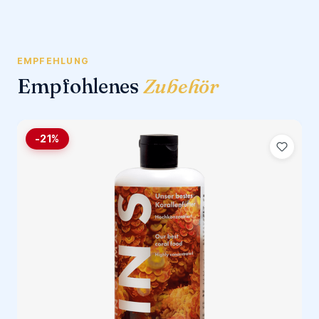
EMPFEHLUNG
Empfohlenes
Zubehör
-21%