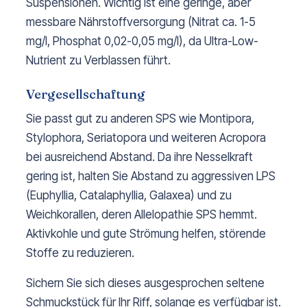
Suspensionen. Wichtig ist eine geringe, aber
messbare Nährstoffversorgung (Nitrat ca. 1-5
mg/l, Phosphat 0,02-0,05 mg/l), da Ultra-Low-
Nutrient zu Verblassen führt.
Vergesellschaftung
Sie passt gut zu anderen SPS wie Montipora,
Stylophora, Seriatopora und weiteren Acropora
bei ausreichend Abstand. Da ihre Nesselkraft
gering ist, halten Sie Abstand zu aggressiven LPS
(Euphyllia, Catalaphyllia, Galaxea) und zu
Weichkorallen, deren Allelopathie SPS hemmt.
Aktivkohle und gute Strömung helfen, störende
Stoffe zu reduzieren.
Sichern Sie sich dieses ausgesprochen seltene
Schmuckstück für Ihr Riff, solange es verfügbar ist.