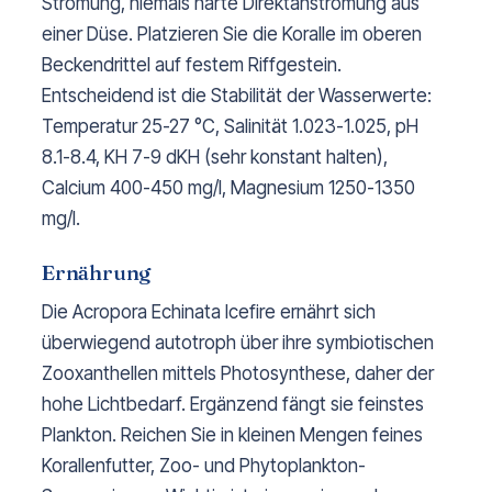
Strömung, niemals harte Direktanströmung aus
einer Düse. Platzieren Sie die Koralle im oberen
Beckendrittel auf festem Riffgestein.
Entscheidend ist die Stabilität der Wasserwerte:
Temperatur 25-27 °C, Salinität 1.023-1.025, pH
8.1-8.4, KH 7-9 dKH (sehr konstant halten),
Calcium 400-450 mg/l, Magnesium 1250-1350
mg/l.
Ernährung
Die Acropora Echinata Icefire ernährt sich
überwiegend autotroph über ihre symbiotischen
Zooxanthellen mittels Photosynthese, daher der
hohe Lichtbedarf. Ergänzend fängt sie feinstes
Plankton. Reichen Sie in kleinen Mengen feines
Korallenfutter, Zoo- und Phytoplankton-