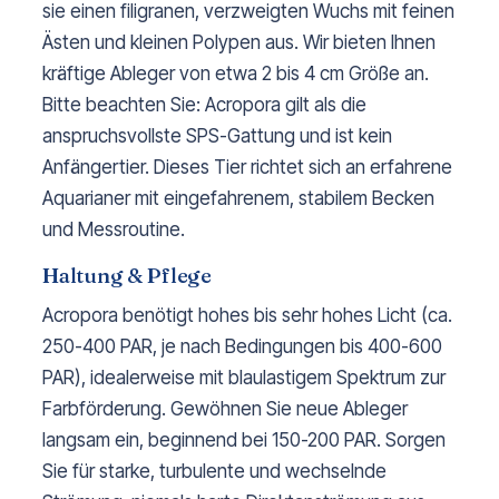
sie einen filigranen, verzweigten Wuchs mit feinen
Ästen und kleinen Polypen aus. Wir bieten Ihnen
kräftige Ableger von etwa 2 bis 4 cm Größe an.
Bitte beachten Sie: Acropora gilt als die
anspruchsvollste SPS-Gattung und ist kein
Anfängertier. Dieses Tier richtet sich an erfahrene
Aquarianer mit eingefahrenem, stabilem Becken
und Messroutine.
Haltung & Pflege
Acropora benötigt hohes bis sehr hohes Licht (ca.
250-400 PAR, je nach Bedingungen bis 400-600
PAR), idealerweise mit blaulastigem Spektrum zur
Farbförderung. Gewöhnen Sie neue Ableger
langsam ein, beginnend bei 150-200 PAR. Sorgen
Sie für starke, turbulente und wechselnde