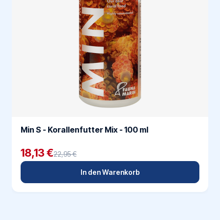
Min S - Korallenfutter Mix - 100 ml
18,13 €
22,95 €
In den Warenkorb