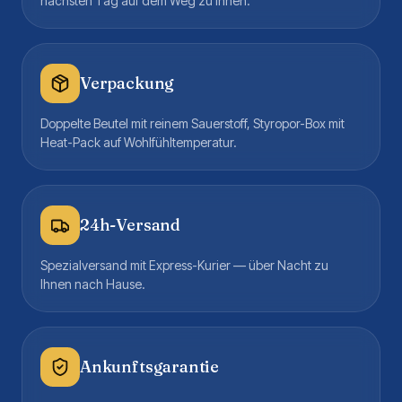
nächsten Tag auf dem Weg zu Ihnen.
Verpackung
Doppelte Beutel mit reinem Sauerstoff, Styropor-Box mit
Heat-Pack auf Wohlfühltemperatur.
24h-Versand
Spezialversand mit Express-Kurier — über Nacht zu
Ihnen nach Hause.
Ankunftsgarantie