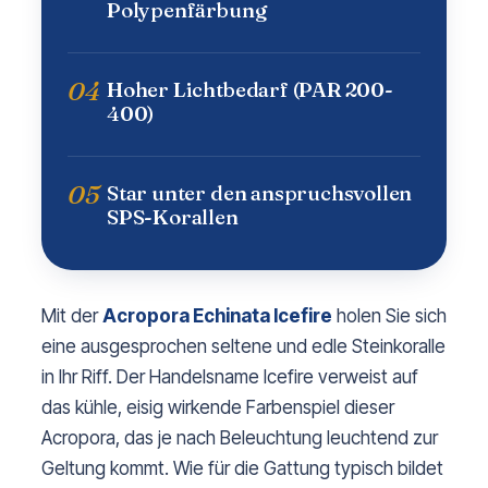
Polypenfärbung
04
Hoher Lichtbedarf (PAR 200-
400)
05
Star unter den anspruchsvollen
SPS-Korallen
Mit der
Acropora Echinata Icefire
holen Sie sich
eine ausgesprochen seltene und edle Steinkoralle
in Ihr Riff. Der Handelsname Icefire verweist auf
das kühle, eisig wirkende Farbenspiel dieser
Acropora, das je nach Beleuchtung leuchtend zur
Geltung kommt. Wie für die Gattung typisch bildet