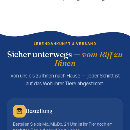
LEBENDANKUNFT & VERSAND
Sicher unterwegs —
vom Riff zu
Ihnen
Von uns bis zu Ihnen nach Hause — jeder Schritt ist
auf das Wohl Ihrer Tiere abgestimmt.
Bestellung
Bestellen Sie bis Mo./Mi./Do. 24 Uhr, ist Ihr Tier noch am