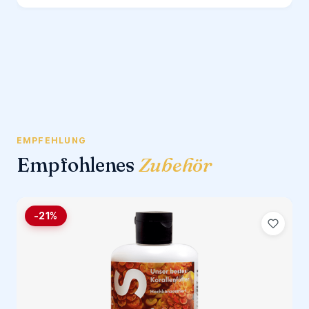
EMPFEHLUNG
Empfohlenes
Zubehör
-21%