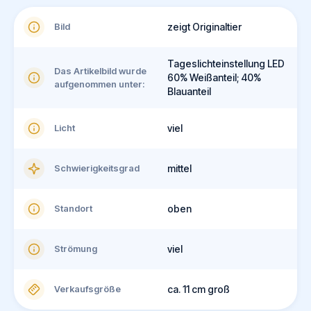
Bild
zeigt Originaltier
Tageslichteinstellung LED
Das Artikelbild wurde
60% Weißanteil; 40%
aufgenommen unter:
Blauanteil
Licht
viel
Schwierigkeitsgrad
mittel
Standort
oben
Strömung
viel
Verkaufsgröße
ca. 11 cm groß