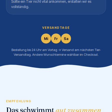
Sollte ein Tier nicht vital ankommen, erstatten wir es
vollständig.
VERSANDTAGE
Mi
Fr
Sa
Bestellung bis 24 Uhr am Vortag → Versand am nächsten Tier-
Versandtag. Andere Wunschtermine wählbar im Checkout.
EMPFEHLUNG
Das schwimmt
gut zusammen