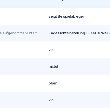
zeigt Beispielableger
Tageslichteinstellung LED 60% Weißa
rde aufgenommen unter:
viel
mittel
oben
viel