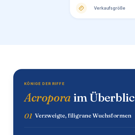
Verkaufsgröße
KÖNIGE DER RIFFE
Acropora
im Überbli
01
Verzweigte, filigrane Wuchsformen