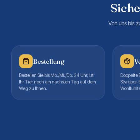
Sich
Von uns bis z
Bestellung
V
Bestellen Sie bis Mo./Mi./Do. 24 Uhr, ist
Doppelte B
Ihr Tier noch am nächsten Tag auf dem
Styropor-
Weg zu Ihnen.
Wohlfühlt