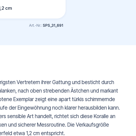
1,2 cm
Art.-Nr.:
SPS_31_691
rigsten Vertretern ihrer Gattung und besticht durch
schlanken, nach oben strebenden Ästchen und markant
tene Exemplar zeigt eine apart türkis schimmernde
aufe der Eingewöhnung noch klarer herausbilden kann.
sensible Art handelt, richtet sich diese Koralle an
ken und sicherer Messroutine. Die Verkaufsgröße
rfeld etwa 1,2 cm entspricht.