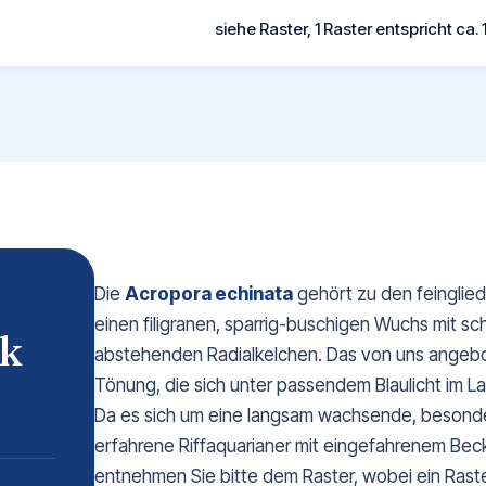
siehe Raster, 1 Raster entspricht ca. 
Die
Acropora echinata
gehört zu den feinglied
einen filigranen, sparrig-buschigen Wuchs mit 
ck
abstehenden Radialkelchen. Das von uns angebo
Tönung, die sich unter passendem Blaulicht im L
Da es sich um eine langsam wachsende, besonders 
erfahrene Riffaquarianer mit eingefahrenem Bec
entnehmen Sie bitte dem Raster, wobei ein Raste