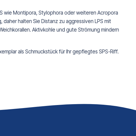
S wie Montipora, Stylophora oder weiteren Acropora
g, daher halten Sie Distanz zu aggressiven LPS mit
Weichkorallen. Aktivkohle und gute Strömung mindern
xemplar als Schmuckstück für Ihr gepflegtes SPS-Riff.