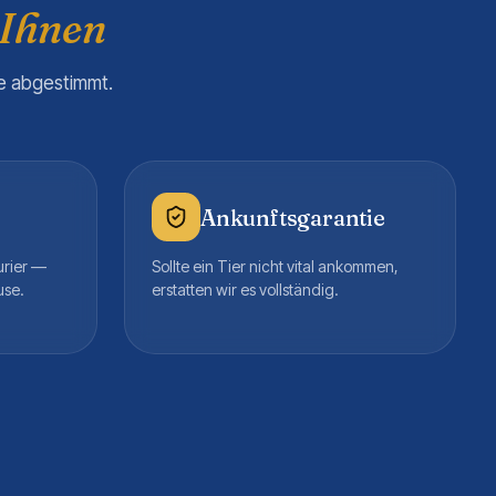
 Ihnen
re abgestimmt.
Ankunftsgarantie
urier —
Sollte ein Tier nicht vital ankommen,
use.
erstatten wir es vollständig.