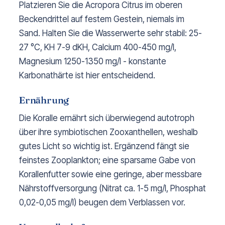
Platzieren Sie die Acropora Citrus im oberen
Beckendrittel auf festem Gestein, niemals im
Sand. Halten Sie die Wasserwerte sehr stabil: 25-
27 °C, KH 7-9 dKH, Calcium 400-450 mg/l,
Magnesium 1250-1350 mg/l - konstante
Karbonathärte ist hier entscheidend.
Ernährung
Die Koralle ernährt sich überwiegend autotroph
über ihre symbiotischen Zooxanthellen, weshalb
gutes Licht so wichtig ist. Ergänzend fängt sie
feinstes Zooplankton; eine sparsame Gabe von
Korallenfutter sowie eine geringe, aber messbare
Nährstoffversorgung (Nitrat ca. 1-5 mg/l, Phosphat
0,02-0,05 mg/l) beugen dem Verblassen vor.