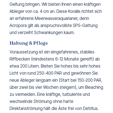
Geltung bringen. Wir bieten Ihnen einen kräftigen
Ableger von ca. 4 cm an. Diese Koralle richtet sich
an erfahrene Meerwasseraquarianer, denn
Acropora gilt als anspruchsvollste SPS-Gattung
und verzeiht Schwankungen kaum.
Haltung & Pflege
Voraussetzung ist ein eingefahrenes, stabiles
Riffbecken (mindestens 6-12 Monate gereift) ab
etwa 200 Litern. Bieten Sie hohes bis sehr hohes
Licht von rund 250-400 PAR und gewöhnen Sie
neue Ableger langsam ein (Start bei 150-200 PAR,
über zwei bis vier Wochen steigern), um Bleaching
zu vermeiden. Eine kräftige, turbulente und
wechselnde Strömung ohne harte
Direktanströmung hält die Äste frei von Detritus.