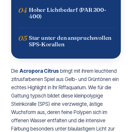
04
Hoher Lichtbedarf (PAR 200-
400)
05
Star unter den anspruchsvollen
SPS-Korallen
Die
Acropora Citrus
bringt mit ihrem leuchtend
zitrusfarbenen Spiel aus Gelb- und Grüntönen ein
echtes Highlight in Ihr Riffaquarium. Wie für die
Gattung typisch bildet diese kleinpolypige
Steinkoralle (SPS) eine verzweigte, ästige
Wuchsform aus, deren feine Polypen sich im
offenen Wasser entfalten und die intensive
Färbung besonders unter blaulastigem Licht zur