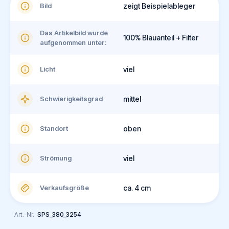
Bild
zeigt Beispielableger
Das Artikelbild wurde
100% Blauanteil + Filter
aufgenommen unter:
Licht
viel
Schwierigkeitsgrad
mittel
Standort
oben
Strömung
viel
Verkaufsgröße
ca. 4 cm
Art.-Nr.:
SPS_380_3254