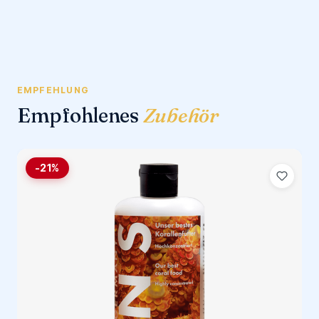
EMPFEHLUNG
Empfohlenes
Zubehör
-21%