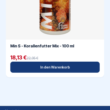
Min S - Korallenfutter Mix - 100 ml
18,13 €
22,95 €
In den Warenkorb