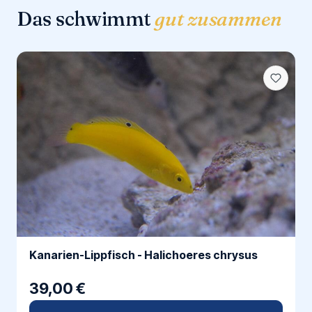
Das schwimmt
gut zusammen
Kanarien-Lippfisch - Halichoeres chrysus
39,00 €