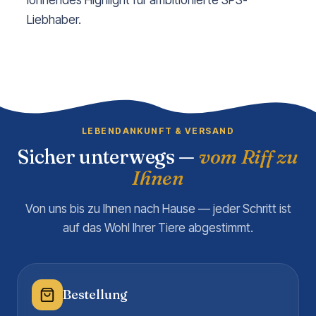
lohnendes Highlight für ambitionierte SPS-
Liebhaber.
LEBENDANKUNFT & VERSAND
Sicher unterwegs —
vom Riff zu
Ihnen
Von uns bis zu Ihnen nach Hause — jeder Schritt ist
auf das Wohl Ihrer Tiere abgestimmt.
Bestellung