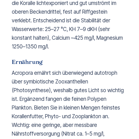
die Koralle lichtexponiert und gut umströmt im
oberen Beckendrittel, fest auf Riffgestein
verklebt. Entscheidend ist die Stabilität der
Wasserwerte: 25–27 °C, KH 7–9 dKH (sehr
konstant halten), Calcium ~425 mg/l, Magnesium
1250–1350 mg/l.
Ernährung
Acropora ernährt sich überwiegend autotroph
über symbiotische Zooxanthellen
(Photosynthese), weshalb gutes Licht so wichtig
ist. Ergänzend fangen die feinen Polypen
Plankton. Bieten Sie in kleinen Mengen feinstes
Korallenfutter, Phyto- und Zooplankton an.
Wichtig: eine geringe, aber messbare
Nährstoffversorgung (Nitrat ca. 1–5 mg/l,