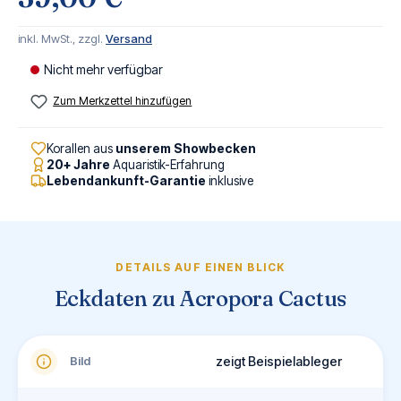
inkl. MwSt., zzgl.
Versand
Nicht mehr verfügbar
Zum Merkzettel hinzufügen
Korallen aus
unserem Showbecken
20+ Jahre
Aquaristik-Erfahrung
Lebendankunft-Garantie
inklusive
DETAILS AUF EINEN BLICK
Eckdaten zu Acropora Cactus
Bild
zeigt Beispielableger