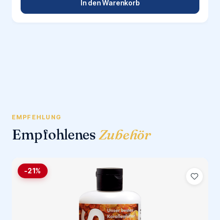
In den Warenkorb
EMPFEHLUNG
Empfohlenes
Zubehör
-21%