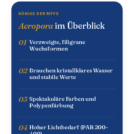
KÖNIGE DER RIFFE
Acropora
im Überblick
01
Verzweigte, filigrane
Wuchsformen
02
Brauchen kristallklares Wasser
und stabile Werte
03
Spektakuläre Farben und
Polypenfärbung
04
Hoher Lichtbedarf (PAR 200-
400)