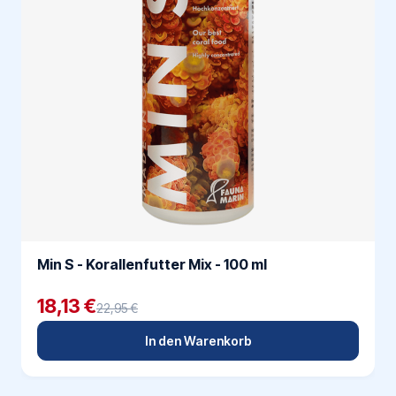
Min S - Korallenfutter Mix - 100 ml
18,13 €
22,95 €
In den Warenkorb