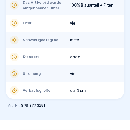
Das Artikelbild wurde
100% Blauanteil + Filter
aufgenommen unter:
Licht
viel
Schwierigkeitsgrad
mittel
Standort
oben
Strömung
viel
Verkaufsgröße
ca. 4 cm
Art.-Nr.:
SPS_377_3251