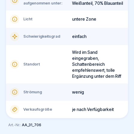
aufgenommen unter:
Weißanteil, 70% Blauanteil
Licht
untere Zone
Schwierigkeitsgrad
einfach
Wird im Sand
eingegraben,
Standort
Schattenbereich
empfehlenswert, tolle
Ergänzung unter dem Riff
Strömung
wenig
Verkaufsgröße
je nach Verfügbarkeit
Art.-Nr.:
AA_31_706