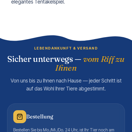
elegantes Tentakelspiel.
LEBENDANKUNFT & VERSAND
Sicher unterwegs —
vom Riff zu
Ihnen
Von uns bis zu Ihnen nach Hause — jeder Schritt ist
auf das Wohl Ihrer Tiere abgestimmt.
Bestellung
Bestellen Sie bis Mo./Mi./Do. 24 Uhr, ist Ihr Tier noch am