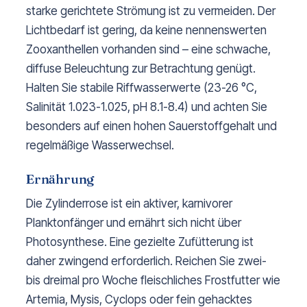
starke gerichtete Strömung ist zu vermeiden. Der
Lichtbedarf ist gering, da keine nennenswerten
Zooxanthellen vorhanden sind – eine schwache,
diffuse Beleuchtung zur Betrachtung genügt.
Halten Sie stabile Riffwasserwerte (23-26 °C,
Salinität 1.023-1.025, pH 8.1-8.4) und achten Sie
besonders auf einen hohen Sauerstoffgehalt und
regelmäßige Wasserwechsel.
Ernährung
Die Zylinderrose ist ein aktiver, karnivorer
Planktonfänger und ernährt sich nicht über
Photosynthese. Eine gezielte Zufütterung ist
daher zwingend erforderlich. Reichen Sie zwei-
bis dreimal pro Woche fleischliches Frostfutter wie
Artemia, Mysis, Cyclops oder fein gehacktes