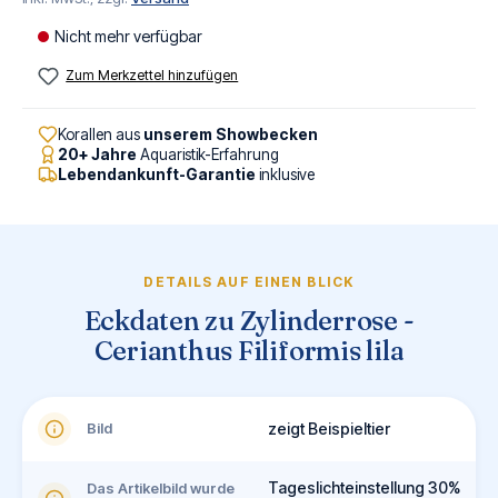
Nicht mehr verfügbar
Zum Merkzettel hinzufügen
Korallen aus
unserem Showbecken
20+ Jahre
Aquaristik-Erfahrung
Lebendankunft-Garantie
inklusive
DETAILS AUF EINEN BLICK
Eckdaten zu Zylinderrose -
Cerianthus Filiformis lila
Bild
zeigt Beispieltier
Tageslichteinstellung 30%
Das Artikelbild wurde