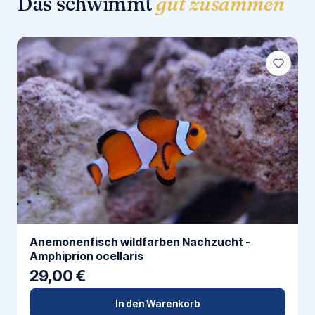
Das schwimmt
gut zusammen
Anemonenfisch wildfarben Nachzucht -
Amphiprion ocellaris
29,00 €
In den Warenkorb