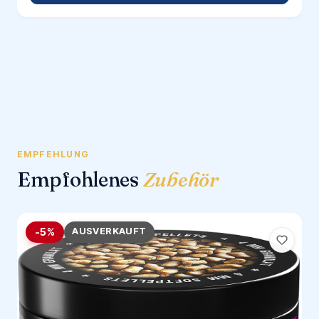
EMPFEHLUNG
Empfohlenes
Zubehör
AUSVERKAUFT
-5%