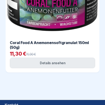
Coral Food A Anemonensoftgranulat 150ml
(50g)
11,30 €
11,90 €
Details ansehen
Kontakt