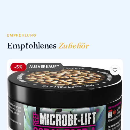
EMPFEHLUNG
Empfohlenes
Zubehör
AUSVERKAUFT
-5%