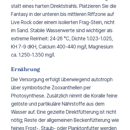
statt eines harten Direktstrahls. Platzieren Sie die
Fantasy in der unteren bis mittleren Riffzone auf
Live Rock oder einem isolierten Frag-Stein, nicht
im Sand. Stabile Wasserwerte sind wichtiger als
extreme Reinheit: 24-26 °C, Dichte 1.023-1.025,
KH 7-9 dKH, Calcium 400-440 mg/l, Magnesium
ca. 1.250-1.350 mg/l.
Ernährung
Die Versorgung erfolgt überwiegend autotroph
über symbiotische Zooxanthellen per
Photosynthese. Zusätzlich nimmt die Koralle feine
gelöste und partikuläre Nährstoffe aus dem
Wasser auf. Eine gezielte Direktfütterung ist nicht
nötig; Reste der allgemeinen Beckenfütterung wie
feines Frost-, Staub- oder Planktonfutter werden