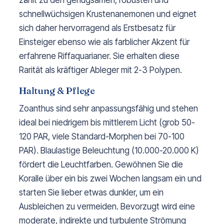
zählt zu den genügsamen, robusten und
schnellwüchsigen Krustenanemonen und eignet
sich daher hervorragend als Erstbesatz für
Einsteiger ebenso wie als farblicher Akzent für
erfahrene Riffaquarianer. Sie erhalten diese
Rarität als kräftiger Ableger mit 2-3 Polypen.
Haltung & Pflege
Zoanthus sind sehr anpassungsfähig und stehen
ideal bei niedrigem bis mittlerem Licht (grob 50-
120 PAR, viele Standard-Morphen bei 70-100
PAR). Blaulastige Beleuchtung (10.000-20.000 K)
fördert die Leuchtfarben. Gewöhnen Sie die
Koralle über ein bis zwei Wochen langsam ein und
starten Sie lieber etwas dunkler, um ein
Ausbleichen zu vermeiden. Bevorzugt wird eine
moderate, indirekte und turbulente Strömung