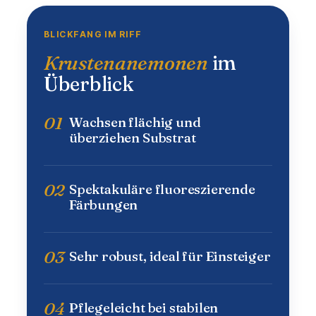
BLICKFANG IM RIFF
Krustenanemonen
im
Überblick
01
Wachsen flächig und
überziehen Substrat
02
Spektakuläre fluoreszierende
Färbungen
03
Sehr robust, ideal für Einsteiger
04
Pflegeleicht bei stabilen