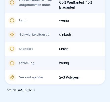
Das Artikelbild wurde
60% Weißanteil; 40%
aufgenommen unter:
Blauanteil
Licht
wenig
Schwierigkeitsgrad
einfach
Standort
unten
Strömung
wenig
Verkaufsgröße
2-3 Polypen
Art.-Nr.:
AA_65_1237