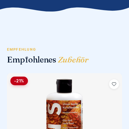
EMPFEHLUNG
Empfohlenes
Zubehör
-21%