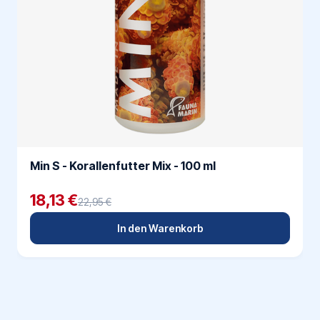
Min S - Korallenfutter Mix - 100 ml
18,13 €
22,95 €
In den Warenkorb