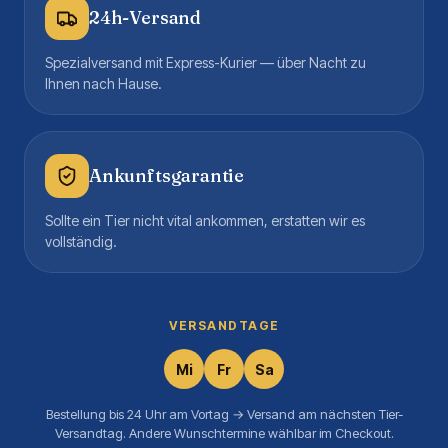
24h-Versand
Spezialversand mit Express-Kurier — über Nacht zu
Ihnen nach Hause.
Ankunftsgarantie
Sollte ein Tier nicht vital ankommen, erstatten wir es
vollständig.
VERSANDTAGE
Mi
Fr
Sa
Bestellung bis 24 Uhr am Vortag → Versand am nächsten Tier-
Versandtag. Andere Wunschtermine wählbar im Checkout.