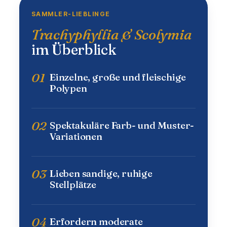
SAMMLER-LIEBLINGE
Trachyphyllia & Scolymia
im Überblick
01
Einzelne, große und fleischige
Polypen
02
Spektakuläre Farb- und Muster-
Variationen
03
Lieben sandige, ruhige
Stellplätze
04
Erfordern moderate