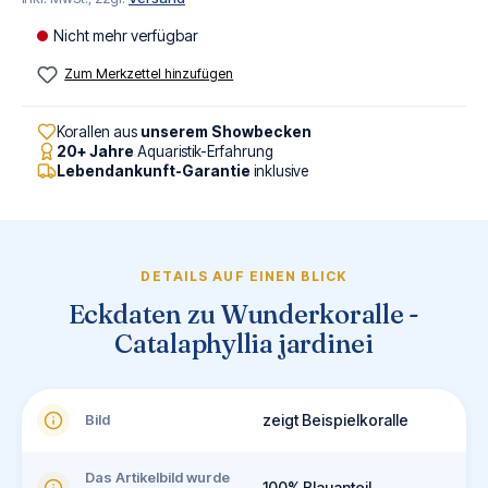
Nicht mehr verfügbar
Zum Merkzettel hinzufügen
Korallen aus
unserem Showbecken
20+ Jahre
Aquaristik-Erfahrung
Lebendankunft-Garantie
inklusive
DETAILS AUF EINEN BLICK
Eckdaten zu Wunderkoralle -
Catalaphyllia jardinei
Bild
zeigt Beispielkoralle
Das Artikelbild wurde
100% Blauanteil