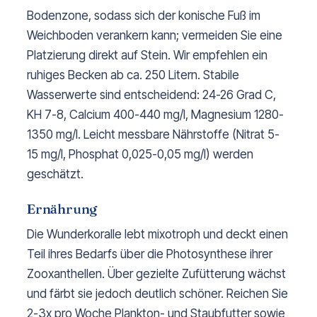
Bodenzone, sodass sich der konische Fuß im
Weichboden verankern kann; vermeiden Sie eine
Platzierung direkt auf Stein. Wir empfehlen ein
ruhiges Becken ab ca. 250 Litern. Stabile
Wasserwerte sind entscheidend: 24-26 Grad C,
KH 7-8, Calcium 400-440 mg/l, Magnesium 1280-
1350 mg/l. Leicht messbare Nährstoffe (Nitrat 5-
15 mg/l, Phosphat 0,025-0,05 mg/l) werden
geschätzt.
Ernährung
Die Wunderkoralle lebt mixotroph und deckt einen
Teil ihres Bedarfs über die Photosynthese ihrer
Zooxanthellen. Über gezielte Zufütterung wächst
und färbt sie jedoch deutlich schöner. Reichen Sie
2-3x pro Woche Plankton- und Staubfutter sowie