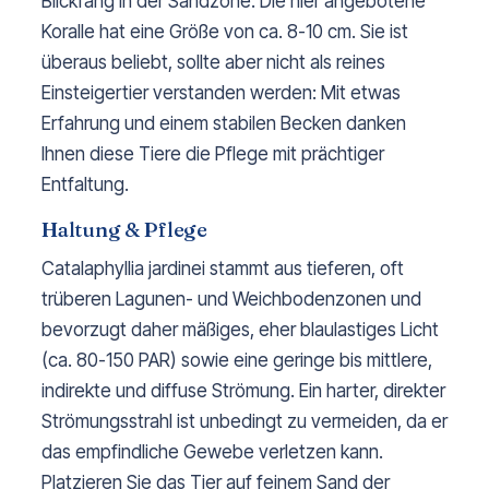
Blickfang in der Sandzone. Die hier angebotene
Koralle hat eine Größe von ca. 8-10 cm. Sie ist
überaus beliebt, sollte aber nicht als reines
Einsteigertier verstanden werden: Mit etwas
Erfahrung und einem stabilen Becken danken
Ihnen diese Tiere die Pflege mit prächtiger
Entfaltung.
Haltung & Pflege
Catalaphyllia jardinei stammt aus tieferen, oft
trüberen Lagunen- und Weichbodenzonen und
bevorzugt daher mäßiges, eher blaulastiges Licht
(ca. 80-150 PAR) sowie eine geringe bis mittlere,
indirekte und diffuse Strömung. Ein harter, direkter
Strömungsstrahl ist unbedingt zu vermeiden, da er
das empfindliche Gewebe verletzen kann.
Platzieren Sie das Tier auf feinem Sand der