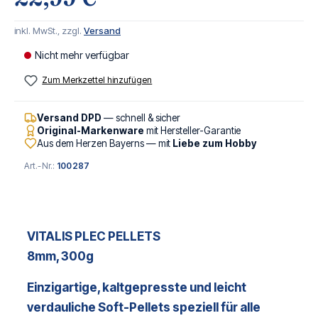
inkl. MwSt., zzgl.
Versand
Nicht mehr verfügbar
Zum Merkzettel hinzufügen
Versand DPD
— schnell & sicher
Original-Markenware
mit Hersteller-Garantie
Aus dem Herzen Bayerns — mit
Liebe zum Hobby
Art.-Nr.:
100287
VITALIS PLEC
PELLETS
8mm, 300g
Einzigartige, kaltgepresste und leicht
verdauliche Soft-Pellets speziell für alle