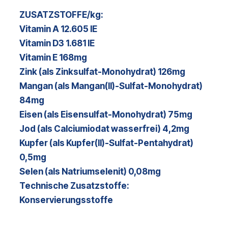
ZUSATZSTOFFE/kg:
Vitamin A 12.605 IE
Vitamin D3 1.681 IE
Vitamin E 168mg
Zink (als Zinksulfat-Monohydrat) 126mg
Mangan (als Mangan(II)-Sulfat-Monohydrat)
84mg
Eisen (als Eisensulfat-Monohydrat) 75mg
Jod (als Calciumiodat wasserfrei) 4,2mg
Kupfer (als Kupfer(II)-Sulfat-Pentahydrat)
0,5mg
Selen (als Natriumselenit) 0,08mg
Technische Zusatzstoffe:
Konservierungsstoffe