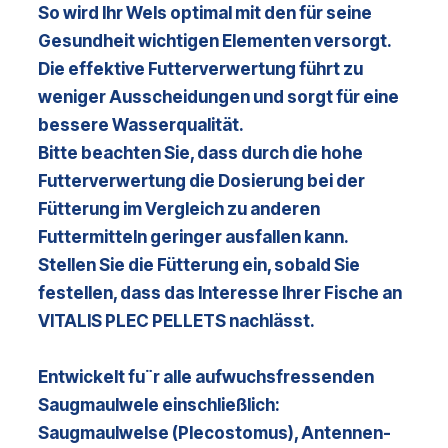
So wird Ihr Wels optimal mit den für seine
Gesundheit wichtigen Elementen versorgt.
Die effektive Futterverwertung führt zu
weniger Ausscheidungen und sorgt für eine
bessere Wasserqualität.
Bitte beachten Sie, dass durch die hohe
Futterverwertung die Dosierung bei der
Fütterung im Vergleich zu anderen
Futtermitteln geringer ausfallen kann.
Stellen Sie die Fütterung ein, sobald Sie
festellen, dass das Interesse Ihrer Fische an
VITALIS PLEC
PELLETS nachlässt.
Entwickelt fu¨r alle aufwuchsfressenden
Saugmaulwele einschließlich:
Saugmaulwelse (Plecostomus), Antennen-