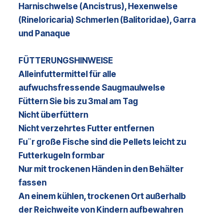
Harnischwelse (Ancistrus), Hexenwelse
(Rineloricaria) Schmerlen (Balitoridae), Garra
und Panaque
FÜTTERUNGSHINWEISE
Alleinfuttermittel für alle
aufwuchsfressende Saugmaulwelse
Füttern Sie bis zu 3mal am Tag
Nicht überfüttern
Nicht verzehrtes Futter entfernen
Fu¨r große Fische sind die Pellets leicht zu
Futterkugeln formbar
Nur mit trockenen Händen in den Behälter
fassen
An einem kühlen, trockenen Ort außerhalb
der Reichweite von Kindern aufbewahren