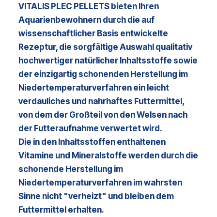
VITALIS PLEC
PELLETS bieten Ihren
Aquarienbewohnern durch die auf
wissenschaftlicher Basis entwickelte
Rezeptur, die sorgfältige Auswahl qualitativ
hochwertiger natürlicher Inhaltsstoffe sowie
der einzigartig schonenden Herstellung im
Niedertemperaturverfahren ein leicht
verdauliches und nahrhaftes Futtermittel,
von dem der Großteil von den Welsen nach
der Futteraufnahme verwertet wird
.
Die in den Inhaltsstoffen enthaltenen
Vitamine und Mineralstoffe werden durch die
schonende Herstellung im
Niedertemperaturverfahren im wahrsten
Sinne nicht "verheizt" und bleiben dem
Futtermittel erhalten.