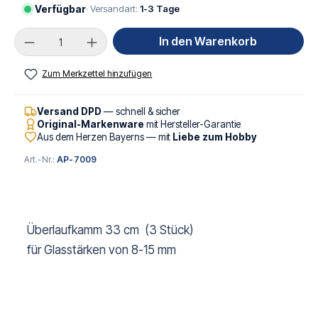
Verfügbar
· Versandart:
1-3 Tage
Produkt Anzahl: Gib den gewünschten Wert ei
In den Warenkorb
Zum Merkzettel hinzufügen
Versand DPD
— schnell & sicher
Original-Markenware
mit Hersteller-Garantie
Aus dem Herzen Bayerns — mit
Liebe zum Hobby
Art.-Nr.:
AP-7009
Überlaufkamm 33 cm (3 Stück)
für Glasstärken von 8-15 mm