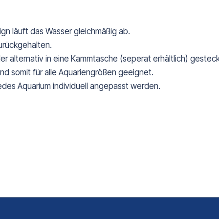
gn läuft das Wasser gleichmäßig ab.
urückgehalten.
r alternativ in eine Kammtasche (seperat erhältlich) gesteck
nd somit für alle Aquariengrößen geeignet.
jedes Aquarium individuell angepasst werden.