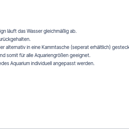
gn läuft das Wasser gleichmäßig ab.
urückgehalten.
r alternativ in eine Kammtasche (seperat erhältlich) gesteck
nd somit für alle Aquariengrößen geeignet.
jedes Aquarium individuell angepasst werden.