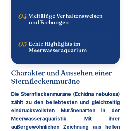
04
Vielfältige Verhaltensweisen
und Färbungen
05
Echte Highlights im
Meerwasseraquarium
Charakter und Aussehen einer
Sternfleckenmuräne
Die Sternfleckenmuräne (
Echidna nebulosa
) 
zählt zu den beliebtesten und gleichzeitig 
eindrucksvollsten Muränenarten in der 
Meerwasseraquaristik. Mit ihrer 
außergewöhnlichen Zeichnung aus hellen 