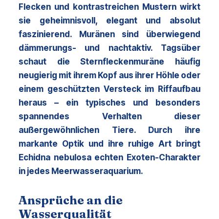
Flecken und kontrastreichen Mustern wirkt 
sie geheimnisvoll, elegant und absolut 
faszinierend. Muränen sind überwiegend 
dämmerungs- und nachtaktiv. Tagsüber 
schaut die Sternfleckenmuräne häufig 
neugierig mit ihrem Kopf aus ihrer Höhle oder 
einem geschützten Versteck im Riffaufbau 
heraus – ein typisches und besonders 
spannendes Verhalten dieser 
außergewöhnlichen Tiere. Durch ihre 
markante Optik und ihre ruhige Art bringt 
Echidna nebulosa
 echten Exoten-Charakter 
in jedes Meerwasseraquarium.
Ansprüche an die
Wasserqualität