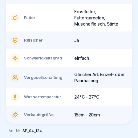
Frostfutter,
Futter
Futtergarnelen,
Muschelfleisch, Stinte
Riffsicher
Ja
Schwierigkeitsgrad
einfach
Gleicher Art: Einzel- oder
Vergesellschaftung
Paarhaltung
Wassertemperatur
24°C - 27°C
Verkaufsgröße
15cm - 20cm
Art.-Nr.:
SP_04_124