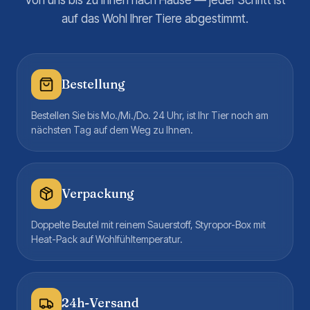
Von uns bis zu Ihnen nach Hause — jeder Schritt ist
auf das Wohl Ihrer Tiere abgestimmt.
Bestellung
Bestellen Sie bis Mo./Mi./Do. 24 Uhr, ist Ihr Tier noch am
nächsten Tag auf dem Weg zu Ihnen.
Verpackung
Doppelte Beutel mit reinem Sauerstoff, Styropor-Box mit
Heat-Pack auf Wohlfühltemperatur.
24h-Versand