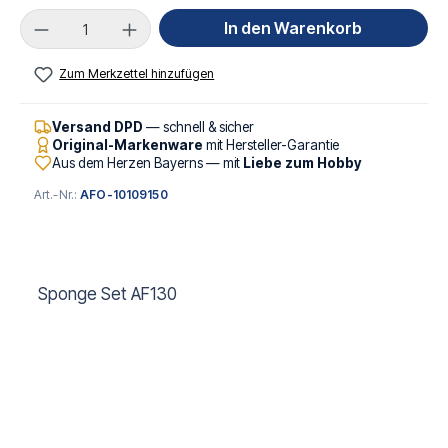
Produkt Anzahl: Gib den gewünschten Wert ei
In den Warenkorb
Zum Merkzettel hinzufügen
Versand DPD
— schnell & sicher
Original-Markenware
mit Hersteller-Garantie
Aus dem Herzen Bayerns — mit
Liebe zum Hobby
Art.-Nr.:
AFO-10109150
Sponge Set AF130