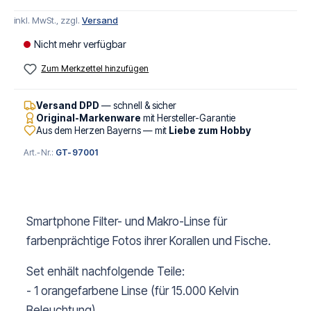
inkl. MwSt., zzgl.
Versand
Nicht mehr verfügbar
Zum Merkzettel hinzufügen
Versand DPD
— schnell & sicher
Original-Markenware
mit Hersteller-Garantie
Aus dem Herzen Bayerns — mit
Liebe zum Hobby
Art.-Nr.:
GT-97001
Smartphone Filter- und Makro-Linse für
farbenprächtige Fotos ihrer Korallen und Fische.
Set enhält nachfolgende Teile:
- 1 orangefarbene Linse (für 15.000 Kelvin
Beleuchtung)