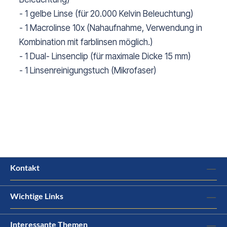
- 1 gelbe Linse (für 20.000 Kelvin Beleuchtung)
- 1 Macrolinse 10x (Nahaufnahme, Verwendung in
Kombination mit farblinsen möglich.)
- 1 Dual- Linsenclip (für maximale Dicke 15 mm)
- 1 Linsenreinigungstuch (Mikrofaser)
Kontakt
Wichtige Links
Interessante Themen