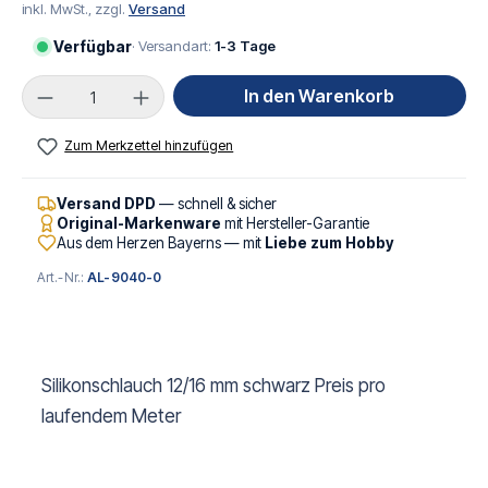
inkl. MwSt., zzgl.
Versand
Verfügbar
· Versandart:
1-3 Tage
Produkt Anzahl: Gib den gewünschten Wert ei
In den Warenkorb
Zum Merkzettel hinzufügen
Versand DPD
— schnell & sicher
Original-Markenware
mit Hersteller-Garantie
Aus dem Herzen Bayerns — mit
Liebe zum Hobby
Art.-Nr.:
AL-9040-0
Silikonschlauch 12/16 mm schwarz Preis pro
laufendem Meter