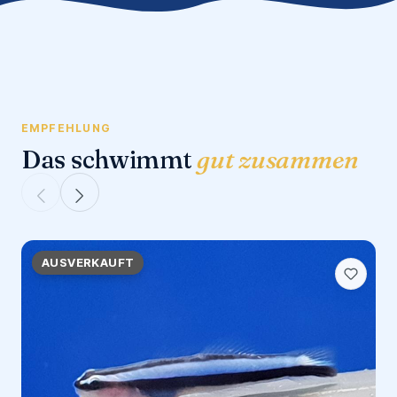
EMPFEHLUNG
Das schwimmt
gut zusammen
AUSVERKAUFT