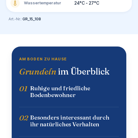
Wassertemperatur
24°C - 27°C
Art.-Nr.:
GR_15_108
AM BODEN ZU HAUSE
Grundeln
im Überblick
01
Ruhige und friedliche
Bodenbewohner
02
Besonders interessant durch
ihr natürliches Verhalten