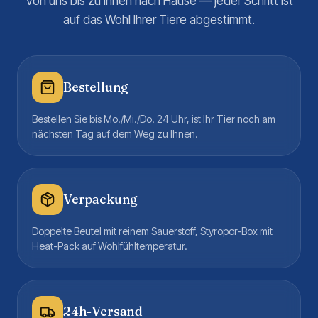
Von uns bis zu Ihnen nach Hause — jeder Schritt ist
auf das Wohl Ihrer Tiere abgestimmt.
Bestellung
Bestellen Sie bis Mo./Mi./Do. 24 Uhr, ist Ihr Tier noch am
nächsten Tag auf dem Weg zu Ihnen.
Verpackung
Doppelte Beutel mit reinem Sauerstoff, Styropor-Box mit
Heat-Pack auf Wohlfühltemperatur.
24h-Versand