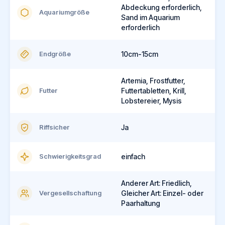
Abdeckung erforderlich,
Aquariumgröße
Sand im Aquarium
erforderlich
Endgröße
10cm-15cm
Artemia, Frostfutter,
Futter
Futtertabletten, Krill,
Lobstereier, Mysis
Riffsicher
Ja
Schwierigkeitsgrad
einfach
Anderer Art: Friedlich,
Vergesellschaftung
Gleicher Art: Einzel- oder
Paarhaltung