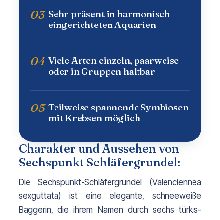
03
Sehr präsent in harmonisch
eingerichteten Aquarien
04
Viele Arten einzeln, paarweise
oder in Gruppen haltbar
05
Teilweise spannende Symbiosen
mit Krebsen möglich
Charakter und Aussehen von
Sechspunkt Schläfergrundel:
Die Sechspunkt-Schläfergrundel (
Valenciennea 
sexguttata
) ist eine elegante, schneeweiße 
Baggerin, die ihrem Namen durch sechs türkis-