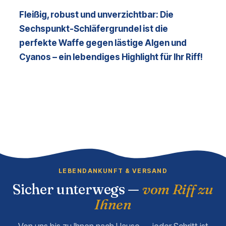
Fleißig, robust und unverzichtbar: Die 
Sechspunkt-Schläfergrundel ist die 
perfekte Waffe gegen lästige Algen und 
Cyanos – ein lebendiges Highlight für Ihr Riff!
LEBENDANKUNFT & VERSAND
Sicher unterwegs —
vom Riff zu
Ihnen