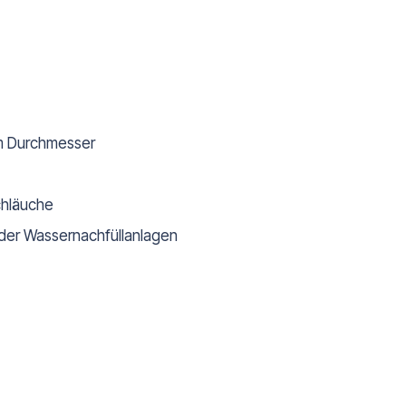
mm Durchmesser
chläuche
oder Wassernachfüllanlagen