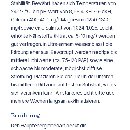
Stabilität. Bewährt haben sich Temperaturen von
24-27 °C, ein pH-Wert von 8,1-8,4, KH 7-9 dKH,
Calcium 400-450 mg/l, Magnesium 1250-1350
mg/l sowie eine Salinität von 1.024-1.026. Leicht
erhöhte Nährstoffe (Nitrat ca. 5-10 mg/l) werden
gut vertragen, in ultra-armem Wasser blasst die
Färbung eher aus. Bevorzugt werden niedrige bis
mittlere Lichtwerte (ca. 75-120 PAR) sowie eine
schwache bis moderate, möglichst diffuse
Strömung. Platzieren Sie das Tier in der unteren
bis mittleren Riffzone auf festem Substrat, wo es
sich verankern kann. An stärkeres Licht bitte über
mehrere Wochen langsam akklimatisieren.
Ernährung
Den Hauptenergiebedarf deckt die