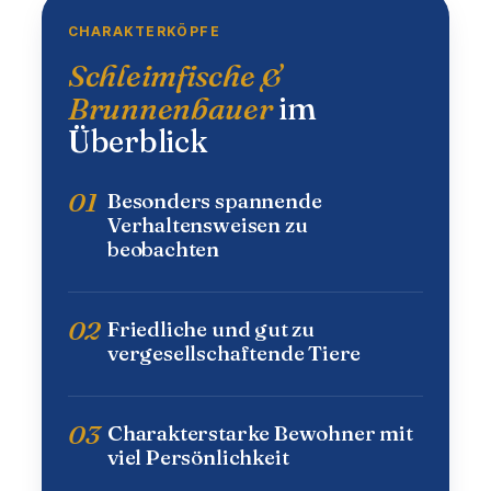
CHARAKTERKÖPFE
Schleimfische &
Brunnenbauer
im
Überblick
01
Besonders spannende
Verhaltensweisen zu
beobachten
02
Friedliche und gut zu
vergesellschaftende Tiere
03
Charakterstarke Bewohner mit
viel Persönlichkeit