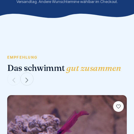
Versandtag. Andere Wunschtermine wählbar im Checkout.
EMPFEHLUNG
Das schwimmt
gut zusammen