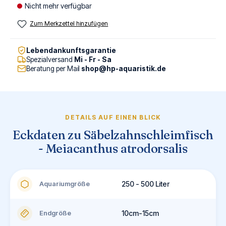
Nicht mehr verfügbar
Zum Merkzettel hinzufügen
Lebendankunftsgarantie
Spezialversand
Mi - Fr - Sa
Beratung per Mail
shop@hp-aquaristik.de
DETAILS AUF EINEN BLICK
Eckdaten zu Säbelzahnschleimfisch
- Meiacanthus atrodorsalis
Aquariumgröße
250 - 500 Liter
Endgröße
10cm-15cm