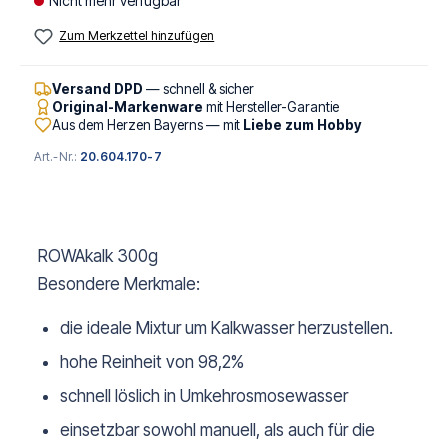
Nicht mehr verfügbar
Zum Merkzettel hinzufügen
Versand DPD
— schnell & sicher
Original-Markenware
mit Hersteller-Garantie
Aus dem Herzen Bayerns — mit
Liebe zum Hobby
Art.-Nr.:
20.604.170-7
ROWAkalk 300g
Besondere Merkmale:
die ideale Mixtur um Kalkwasser herzustellen.
hohe Reinheit von 98,2%
schnell löslich in Umkehrosmosewasser
einsetzbar sowohl manuell, als auch für die