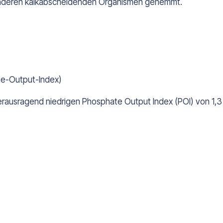
d anderen kalkabscheidenden Organismen gehemmt.
te-Output-Index)
rausragend niedrigen Phosphate Output Index (POI) von 1,3 