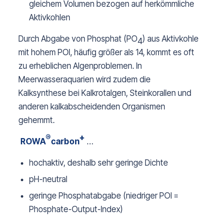
gleichem Volumen bezogen auf herkömmliche
Aktivkohlen
Durch Abgabe von Phosphat (PO
) aus Aktivkohle
4
mit hohem POI, häufig größer als 14, kommt es oft
zu erheblichen Algenproblemen. In
Meerwasseraquarien wird zudem die
Kalksynthese bei Kalkrotalgen, Steinkorallen und
anderen kalkabscheidenden Organismen
gehemmt.
®
+
ROWA
carbon
…
hochaktiv, deshalb sehr geringe Dichte
pH-neutral
geringe Phosphatabgabe (niedriger POI =
Phosphate-Output-Index)