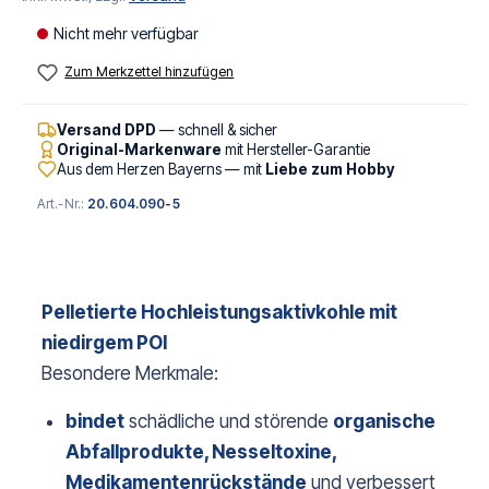
Nicht mehr verfügbar
Zum Merkzettel hinzufügen
Versand DPD
— schnell & sicher
Original-Markenware
mit Hersteller-Garantie
Aus dem Herzen Bayerns — mit
Liebe zum Hobby
Art.-Nr.:
20.604.090-5
Pelletierte Hochleistungsaktivkohle mit
niedirgem POI
Besondere Merkmale:
bindet
schädliche und störende
organische
Abfallprodukte, Nesseltoxine,
Medikamentenrückstände
und verbessert