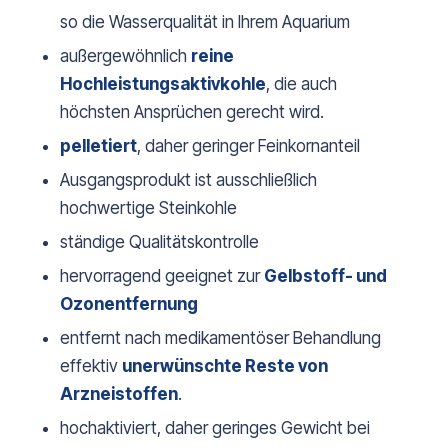
so die Wasserqualität in Ihrem Aquarium
außergewöhnlich
reine
Hochleistungsaktivkohle
, die auch
höchsten Ansprüchen gerecht wird.
pelletiert
, daher geringer Feinkornanteil
Ausgangsprodukt ist ausschließlich
hochwertige Steinkohle
ständige Qualitätskontrolle
hervorragend geeignet zur
Gelbstoff- und
Ozonentfernung
entfernt nach medikamentöser Behandlung
effektiv
unerwünschte Reste von
Arzneistoffen
.
hochaktiviert, daher geringes Gewicht bei