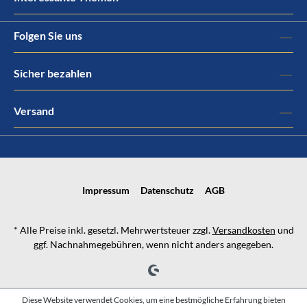
Folgen Sie uns
Sicher bezahlen
Versand
Impressum
Datenschutz
AGB
* Alle Preise inkl. gesetzl. Mehrwertsteuer zzgl.
Versandkosten
und
ggf. Nachnahmegebühren, wenn nicht anders angegeben.
Diese Website verwendet Cookies, um eine bestmögliche Erfahrung bieten