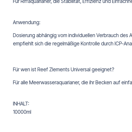
Für Riffaquarianer, die Stabilität, Effizienz und Einfachh
Anwendung:
Dosierung abhängig vom individuellen Verbrauch des A
empfiehlt sich die regelmäßige Kontrolle durch ICP-Ana
Für wen ist Reef Zlements Universal geeignet?
Für alle Meerwasseraquarianer, die ihr Becken auf ein
INHALT:
10000ml