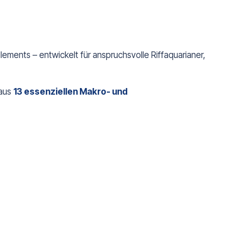
ments – entwickelt für anspruchsvolle Riffaquarianer,
aus
13 essenziellen Makro- und