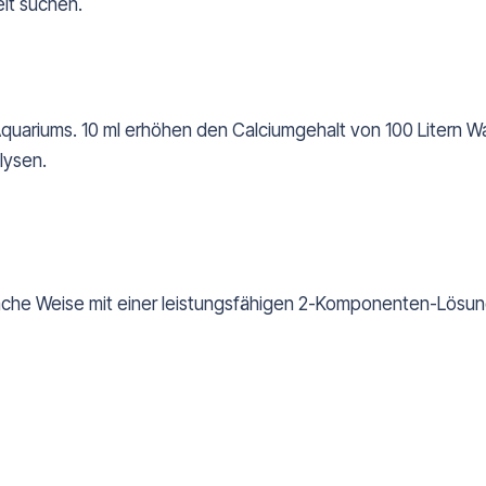
eit suchen.
quariums. 10 ml erhöhen den Calciumgehalt von 100 Litern Wa
lysen.
fache Weise mit einer leistungsfähigen 2-Komponenten-Lösung