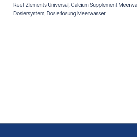
Reef Zlements Universal, Calcium Supplement Meerwas
Dosiersystem, Dosierlösung Meerwasser