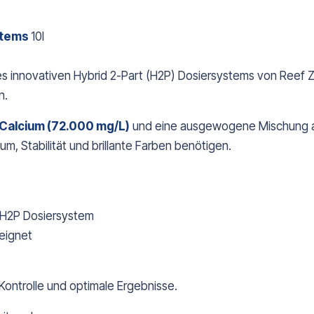
stems
10l
 innovativen Hybrid 2-Part (H2P) Dosiersystems von Reef Zle
n.
Calcium (72.000 mg/L)
und eine ausgewogene Mischung 
um, Stabilität und brillante Farben benötigen.
 H2P Dosiersystem
eignet
ontrolle und optimale Ergebnisse.