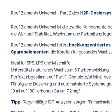
Reef Zlements Universal – Part 2 des
H2P-Dosiersy
Reef Zlements Universal ist die zweite Komponente des
die Wert auf Stabilität, Wachstum und Farbbrillanz lege
Reef Zlements Universal liefert
hochkonzentriertes 
Spurenelementen
, die Korallen für gesundes Wachst
Ideal für SPS, LPS und Mischriffe
Unterstützt natürliches Wachstum & Farbentwicklung
Perfekt abgestimmt auf Part 1 (Complete/pHplus) des
Für tägliche Dosierung und automatisierte Systeme ge
10 ml auf 100 l erhöhen Ca um 7,2 mg/l
Tipp:
Regelmäßige ICP-Analysen sorgen für maximale K