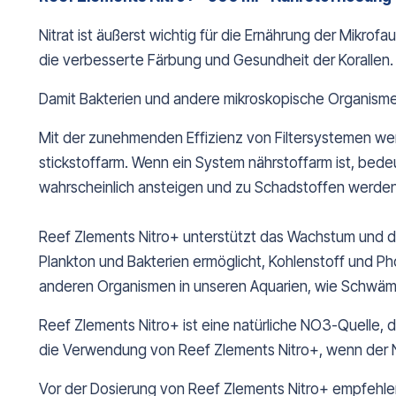
Nitrat ist äußerst wichtig für die Ernährung der Mikro
die verbesserte Färbung und Gesundheit der Korallen.
Damit Bakterien und andere mikroskopische Organismen 
Mit der zunehmenden Effizienz von Filtersystemen wer
stickstoffarm. Wenn ein System nährstoffarm ist, bedeut
wahrscheinlich ansteigen und zu Schadstoffen werden
Reef Zlements Nitro+ unterstützt das Wachstum und di
Plankton und Bakterien ermöglicht, Kohlenstoff und P
anderen Organismen in unseren Aquarien, wie Schwämm
Reef Zlements Nitro+ ist eine natürliche NO3-Quelle,
die Verwendung von Reef Zlements Nitro+, wenn der Ni
Vor der Dosierung von Reef Zlements Nitro+ empfehlen