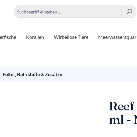
rfische
Korallen
Wirbellose Tiere
Meerwasseraquar
Futter, Nährstoffe & Zusätze
Reef
ml -