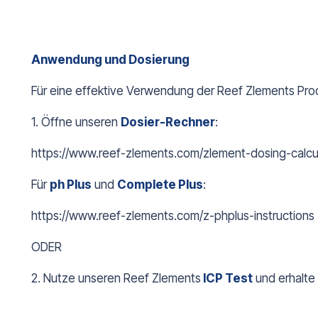
Anwendung und Dosierung
Für eine effektive Verwendung der Reef Zlements Pro
1. Öffne unseren
Dosier-R
echner
:
https://www.reef-zlements.com/zlement-dosing-calcu
Für
ph Plus
und
Complete Plus
:
https://www.reef-zlements.com/z-phplus-instructions
ODER
2. Nutze unseren Reef Zlements
ICP Test
und erhalte