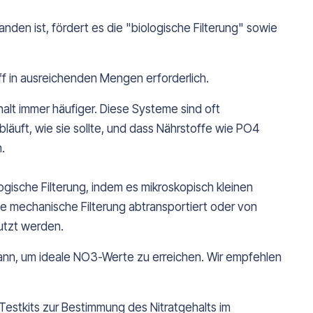
nden ist, fördert es die "biologische Filterung" sowie
ff in ausreichenden Mengen erforderlich.
alt immer häufiger. Diese Systeme sind oft
bläuft, wie sie sollte, und dass Nährstoffe wie PO4
.
ische Filterung, indem es mikroskopisch kleinen
e mechanische Filterung abtransportiert oder von
utzt werden.
kann, um ideale NO3-Werte zu erreichen. Wir empfehlen
estkits zur Bestimmung des Nitratgehalts im