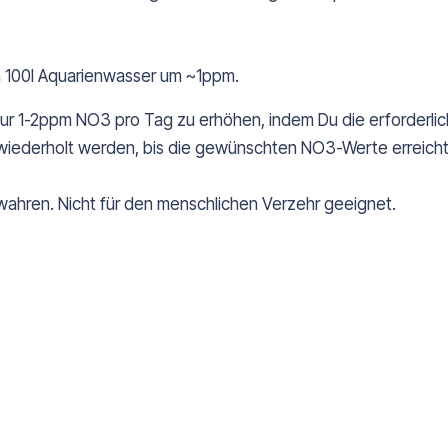
n 100l Aquarienwasser um ~1ppm.
 nur 1-2ppm NO3 pro Tag zu erhöhen, indem Du die erforderl
wiederholt werden, bis die gewünschten NO3-Werte erreicht
wahren. Nicht für den menschlichen Verzehr geeignet.