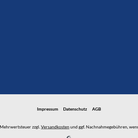
Impressum
Datenschutz
AGB
l. Mehrwertsteuer zzgl.
Versandkosten
und ggf. Nachnahmegebühren, wenn