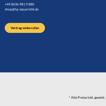
+49 8636 981 9 880
shop@hp-aquaristik.de
Vertrag widerrufen
* Alle Preise inkl. gesetz