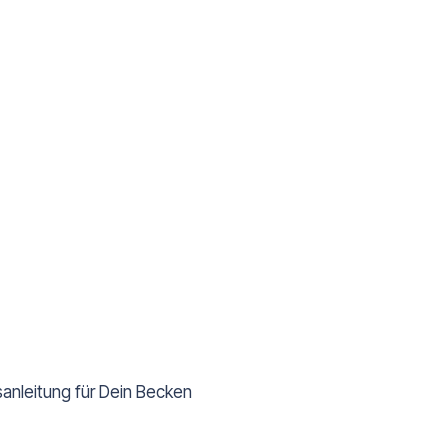
anleitung für Dein Becken