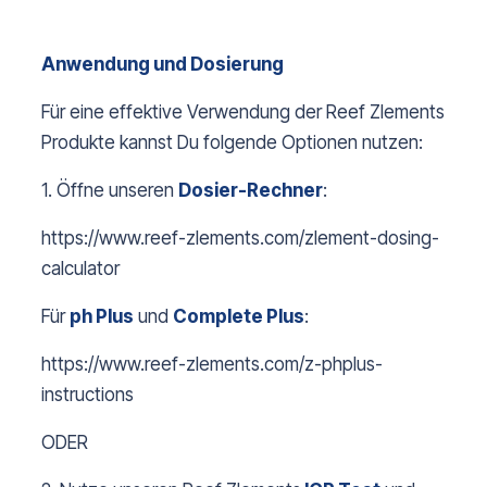
Anwendung und Dosierung
Für eine effektive Verwendung der Reef Zlements
Produkte kannst Du folgende Optionen nutzen:
1. Öffne unseren
Dosier-R
echner
:
https://www.reef-zlements.com/zlement-dosing-
calculator
Für
ph Plus
und
Complete Plus
:
https://www.reef-zlements.com/z-phplus-
instructions
ODER