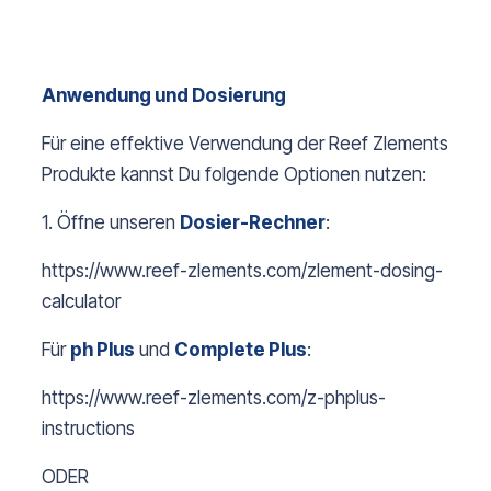
Anwendung und Dosierung
Für eine effektive Verwendung der Reef Zlements
Produkte kannst Du folgende Optionen nutzen:
1. Öffne unseren
Dosier-R
echner
:
https://www.reef-zlements.com/zlement-dosing-
calculator
Für
ph Plus
und
Complete Plus
:
https://www.reef-zlements.com/z-phplus-
instructions
ODER