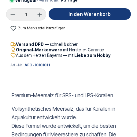
Verfügbar
· Versandart:
1-3 Tage
Produkt Anzahl: Gib den gewünschten Wert ei
In den Warenkorb
Zum Merkzettel hinzufügen
Versand DPD
— schnell & sicher
Original-Markenware
mit Hersteller-Garantie
Aus dem Herzen Bayerns — mit
Liebe zum Hobby
Art.-Nr.:
AFO-10101011
Premium-Meersalz für SPS- und LPS-Korallen
Vollsynthetisches Meersalz, das für Korallen in
Aquakultur entwickelt wurde.
Diese Formel wurde entwickelt, um die besten
Bedingungen für Meerestiere zu schaffen. Die