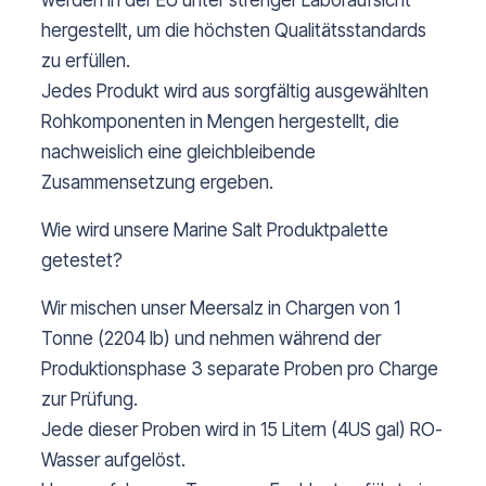
werden in der EU unter strenger Laboraufsicht
hergestellt, um die höchsten Qualitätsstandards
zu erfüllen.
Jedes Produkt wird aus sorgfältig ausgewählten
Rohkomponenten in Mengen hergestellt, die
nachweislich eine gleichbleibende
Zusammensetzung ergeben.
Wie wird unsere Marine Salt Produktpalette
getestet?
Wir mischen unser Meersalz in Chargen von 1
Tonne (2204 lb) und nehmen während der
Produktionsphase 3 separate Proben pro Charge
zur Prüfung.
Jede dieser Proben wird in 15 Litern (4US gal) RO-
Wasser aufgelöst.