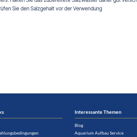
rs. Halten Sie das zubereitete Salzwasser daher gut versch
üfen Sie den Salzgehalt vor der Verwendung
ks
Interessante Themen
Blog
ahlungsbedingungen
Aquarium Aufbau Service