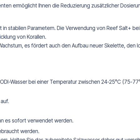
en ermöglicht Ihnen die Reduzierung zusätzlicher Dosierun
gt in stabilen Parametern. Die Verwendung von Reef Salt+ b
cklung von Korallen.
 Wachstum, es fördert auch den Aufbau neuer Skelette, den 
 RODI-Wasser bei einer Temperatur zwischen 24-25°C (75-77°
auf.
ann es sofort verwendet werden.
gebraucht werden.