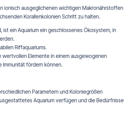
t an ionisch ausgeglichenen wichtigen Makronährstoffen
chsenden Korallenkolonien Schritt zu halten.
, ist ein Aquarium ein geschlossenes Ökosystem, in
erden.
bilen Riffaquariums.
ese wertvollen Elemente in einem ausgewogenen
e Immunität fördern können.
terschiedlichen Parametern und Koloniegrößen
 ausgestattetes Aquarium verfügen und die Bedürfnisse