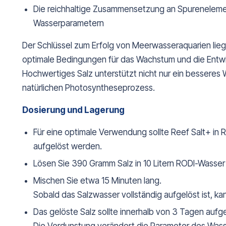
Die reichhaltige Zusammensetzung an Spurenelement
Wasserparametern
Der Schlüssel zum Erfolg von Meerwasseraquarien lie
optimale Bedingungen für das Wachstum und die Entwi
Hochwertiges Salz unterstützt nicht nur ein besseres
natürlichen Photosyntheseprozess.
Dosierung und Lagerung
Für eine optimale Verwendung sollte Reef Salt+ in
aufgelöst werden.
Lösen Sie 390 Gramm Salz in 10 Litern RODI-Wasser 
Mischen Sie etwa 15 Minuten lang.
Sobald das Salzwasser vollständig aufgelöst ist, k
Das gelöste Salz sollte innerhalb von 3 Tagen auf