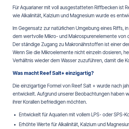
Für Aquarianer mit voll ausgestatteten Riffbecken ist 
wie Alkalinität, Kalzium und Magnesium wurde es entwic
Im Gegensatz zur natürlichen Umgebung eines Riffs, in
dem wertvolle Mikro- und Makrospurenelemente von de
Der ständige Zugang zu Makronährstoffen ist einer der
Wenn Sie die Mikroelemente nicht einzeln dosieren, 
Verhältnis wieder dem Wasser zuzuführen, damit die Ko
Was macht Reef Salt+ einzigartig?
Die einzigartige Formel von Reef Salt + wurde nach j
entwickelt. Aufgrund unserer Beobachtungen haben wir 
ihrer Korallen befriedigen möchten.
Entwickelt für Aquarien mit vollem LPS- oder SPS-K
Erhöhte Werte für Alkalinität, Kalzium und Magnesi