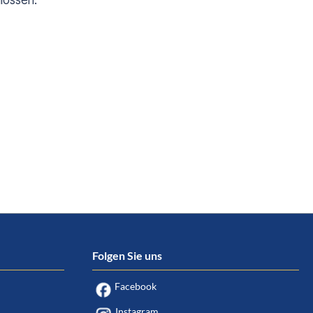
lossen.
Folgen Sie uns
Facebook
Instagram