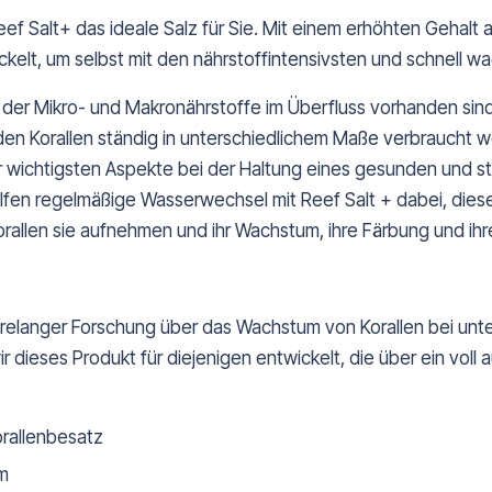
Reef Salt+ das ideale Salz für Sie. Mit einem erhöhten Gehal
kelt, um selbst mit den nährstoffintensivsten und schnell wa
 der Mikro- und Makronährstoffe im Überfluss vorhanden sind
n Korallen ständig in unterschiedlichem Maße verbraucht w
 wichtigsten Aspekte bei der Haltung eines gesunden und sta
helfen regelmäßige Wasserwechsel mit Reef Salt + dabei, di
rallen sie aufnehmen und ihr Wachstum, ihre Färbung und ihr
ahrelanger Forschung über das Wachstum von Korallen bei un
dieses Produkt für diejenigen entwickelt, die über ein voll
orallenbesatz
um