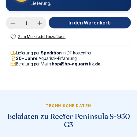
Lieferung.
Produkt Anzahl: Gib den gewünschten Wert ei
In den Warenkorb
Zum Merkzettel hinzufügen
Lieferung per
Spedition
in DT kostenfrei
20+ Jahre
Aquaristik-Erfahrung
Beratung per Mail
shop@hp-aquaristik.de
TECHNISCHE DATEN
Eckdaten zu Reefer Peninsula S-950
G3