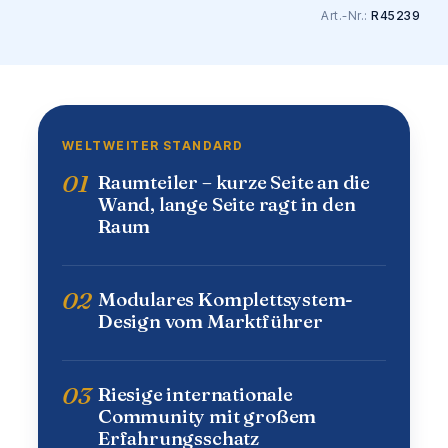
Art.-Nr.:
R45239
WELTWEITER STANDARD
01
Raumteiler – kurze Seite an die
Wand, lange Seite ragt in den
Raum
02
Modulares Komplettsystem-
Design vom Marktführer
03
Riesige internationale
Community mit großem
Erfahrungsschatz