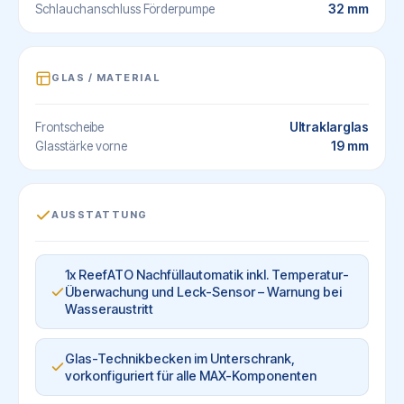
32 mm
Schlauchanschluss Förderpumpe
GLAS / MATERIAL
Ultraklarglas
Frontscheibe
19 mm
Glasstärke vorne
AUSSTATTUNG
1x ReefATO Nachfüllautomatik inkl. Temperatur-
Überwachung und Leck-Sensor – Warnung bei
Wasseraustritt
Glas-Technikbecken im Unterschrank,
vorkonfiguriert für alle MAX-Komponenten