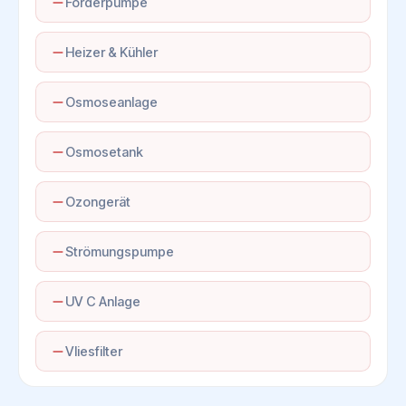
Förderpumpe
Heizer & Kühler
Osmoseanlage
Osmosetank
Ozongerät
Strömungspumpe
UV C Anlage
Vliesfilter