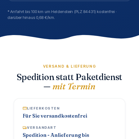
* Anfahrt bis 100 km um Heldenstein (PLZ 84431) kostenfrei ·
darüber hinaus 0,68 €/km.
VERSAND & LIEFERUNG
Spedition statt Paketdienst
—
mit Termin
LIEFERKOSTEN
Für Sie versandkostenfrei
VERSANDART
Spedition - Anlieferung bis