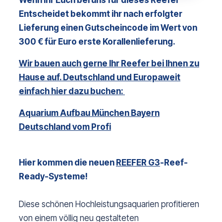
Wenn Ihr Euch bei uns für dieses Reefer
Entscheidet bekommt ihr nach erfolgter
Lieferung einen Gutscheincode im Wert von
300 € für Euro erste Korallenlieferung.
Wir bauen auch gerne Ihr Reefer bei Ihnen zu
Hause auf. Deutschland und Europaweit
einfach hier dazu buchen:
Aquarium Aufbau München Bayern
Deutschland vom Profi
Hier kommen die neuen
REEFER G3
-Reef-
Ready-Systeme!
Diese schönen Hochleistungsaquarien profitieren
von einem völlig neu gestalteten