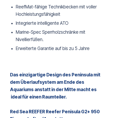
ReefMat-fähige Technikbecken mit voller
Hochleistungsfähigkeit
Integrierte intelligente ATO
Marine-Spec Sperrholzschränke mit
Nivellierfüßen.
Erweiterte Garantie auf bis zu 5 Jahre
Das einzigartige Design des Peninsula mit
dem Überlaufsystem am Ende des
Aquariums anstatt in der Mitte macht es
ideal für einen Raumteiler.
Red Sea REEFER Reefer Penisula G2+ 950